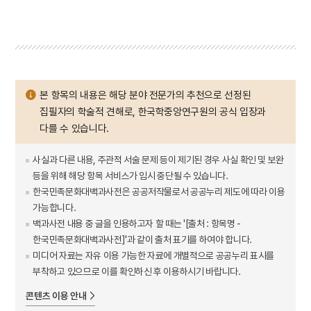
본 항목의 내용은 해당 분야 전문가의 추천으로 선정된
집필자의 학술적 견해로, 한국학중앙연구원의 공식 입장과
다를 수 있습니다.
사실과 다른 내용, 주관적 서술 문제 등이 제기된 경우 사실 확인 및 보완
등을 위해 해당 항목 서비스가 임시 중단될 수 있습니다.
한국민족문화대백과사전은 공공저작물로서 공공누리 제도에 따라 이용
가능합니다.
백과사전 내용 중 글을 인용하고자 할 때는 '[출처 : 항목명 -
한국민족문화대백과사전]'과 같이 출처 표기를 하여야 합니다.
미디어 자료는 자유 이용 가능한 자료에 개별적으로 공공누리 표시를
부착하고 있으므로 이를 확인하신 후 이용하시기 바랍니다.
콘텐츠 이용 안내