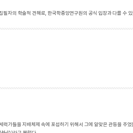
 집필자의 학술적 견해로, 한국학중앙연구원의 공식 입장과 다를 수 있
세력가들을 지배체제 속에 포섭하기 위해서 그에 알맞은 관등을 주었
(外位)라고 불렀다.