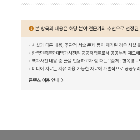
본 항목의 내용은 해당 분야 전문가의 추천으로 선정된
사실과 다른 내용, 주관적 서술 문제 등이 제기된 경우 사실 
한국민족문화대백과사전은 공공저작물로서 공공누리 제도에 
백과사전 내용 중 글을 인용하고자 할 때는 '[출처 : 항목명
미디어 자료는 자유 이용 가능한 자료에 개별적으로 공공누리
콘텐츠 이용 안내