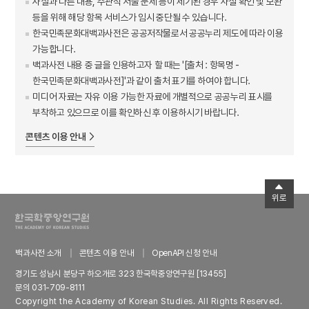
사실과 다른 내용, 주관적 서술 문제 등이 제기된 경우 사실 확인 및 보완
등을 위해 해당 항목 서비스가 임시 중단될 수 있습니다.
한국민족문화대백과사전은 공공저작물로서 공공누리 제도에 따라 이용
가능합니다.
백과사전 내용 중 글을 인용하고자 할 때는 '[출처 : 항목명 -
한국민족문화대백과사전]'과 같이 출처 표기를 하여야 합니다.
미디어 자료는 자유 이용 가능한 자료에 개별적으로 공공누리 표시를
부착하고 있으므로 이를 확인하신 후 이용하시기 바랍니다.
콘텐츠 이용 안내
위로
백과사전 소개
콘텐츠 이용 안내
OpenAPI 신청 안내
경기도 성남시 분당구 하오개로 323 한국학중앙연구원 [13455]
문의 031-709-8111
Copyright the Academy of Korean Studies. All Rights Reserved.