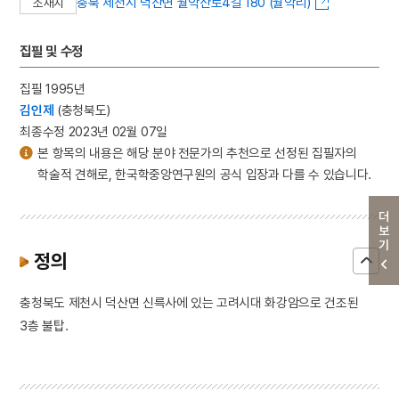
충북 제천시 덕산면 월악산로4길 180 (월악리)
소재지
집필 및 수정
집필 1995년
김인제
(충청북도)
최종수정 2023년 02월 07일
본 항목의 내용은 해당 분야 전문가의 추천으로 선정된 집필자의
학술적 견해로, 한국학중앙연구원의 공식 입장과 다를 수 있습니다.
더보기
정의
충청북도 제천시 덕산면 신륵사에 있는 고려시대 화강암으로 건조된
3층 불탑.