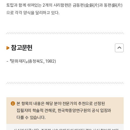
토탑과 함께 섞여있는 2개의 사리함편은 금동편(金銅片)과 동편(銅片)
으로 각각 양식을 달리하고 있다.
참고문헌
- 『문화재지』(충청북도, 1982)
본 항목의 내용은 해당 분야 전문가의 추천으로 선정된
집필자의 학술적 견해로, 한국학중앙연구원의 공식 입장과
다를 수 있습니다.