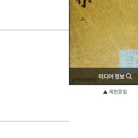
미디어 정보
옥천문집