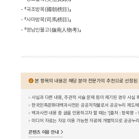
- 『국조방목(國朝榜目)』
- 『사마방목(司馬榜目)』
- 『영남인물고(嶺南人物考)』
본 항목의 내용은 해당 분야 전문가의 추천으로 선정된
사실과 다른 내용, 주관적 서술 문제 등이 제기된 경우 사실 
한국민족문화대백과사전은 공공저작물로서 공공누리 제도에 
백과사전 내용 중 글을 인용하고자 할 때는 '[출처 : 항목명
미디어 자료는 자유 이용 가능한 자료에 개별적으로 공공누리
콘텐츠 이용 안내