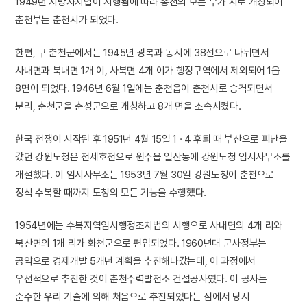
1949년 지방자치법이 시행됨에 따라 종전의 모든 부가 시로 개칭되어
춘천부는 춘천시가 되었다.
한편, 구 춘천군에서는 1945년 광복과 동시에 38선으로 나뉘면서
사내면과 북내면 1개 이, 사북면 4개 이가 행정구역에서 제외되어 1읍
8면이 되었다. 1946년 6월 1일에는 춘천읍이 춘천시로 승격되면서
분리, 춘천군을 춘성군으로 개칭하고 8개 면을 소속시켰다.
한국 전쟁이 시작된 후 1951년 4월 15일 1 · 4 후퇴 때 부산으로 피난을
갔던 강원도청은 전세호전으로 원주읍 일산동에 강원도청 임시사무소를
개설했다. 이 임시사무소는 1953년 7월 30일 강원도청이 춘천으로
정식 수복할 때까지 도청의 모든 기능을 수행했다.
1954년에는 수복지역임시행정조치법의 시행으로 사내면의 4개 리와
북산면의 1개 리가 화천군으로 편입되었다. 1960년대 군사정부는
공약으로 경제개발 5개년 계획을 추진해나갔는데, 이 과정에서
우선적으로 추진한 것이 춘천수력발전소 건설공사였다. 이 공사는
순수한 우리 기술에 의해 처음으로 추진되었다는 점에서 당시