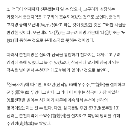
또 맥국이 언제까지 잔존했는지 알 수 없으나, 고구려가 성장하는
과정에서 춘천지역은 고구려에 흡수되어갔던 것으로 보인다. 춘천의
고지명 중에 오근내(烏斤乃)라고 하는 것이 있었던 것은 그러한 사실을
반영한 것이다. 오근내의 ‘내(乃)’는 고구려 지명 가운데 ‘나(那)’또는 ‘노
(奴)’와 통하는 것으로 본래 소국을 뜻하는 것이었다.
따라서 춘천지방은 신라가 삼국을 통합하기 전까지는 대체로 고구려
영역에 속해 있었다고 볼 수 있겠으나, 삼국시대 말기에 삼국이 영토
각축을 벌이면서 춘천지역에도 변화가 일어난 것으로 보인다.
『삼국사기』에 따르면, 637년(선덕왕 6)에 우수주(牛首州)를 설치하고
군주(軍主)를 두었다고 한다. 그러나 이 이후는 삼국이 가장 치열한
영토전쟁을 벌이는 시기이기 때문에 계속해서 춘천이 신라의
영역이었는지는 알 수 없다. 다만, 삼국통일 후인 673년(문무왕 13)
신라는 춘천지역에 수약주(首若州)를 설치하고 북방의 방비를 위해
주양성(走壤城)을 쌓았다.