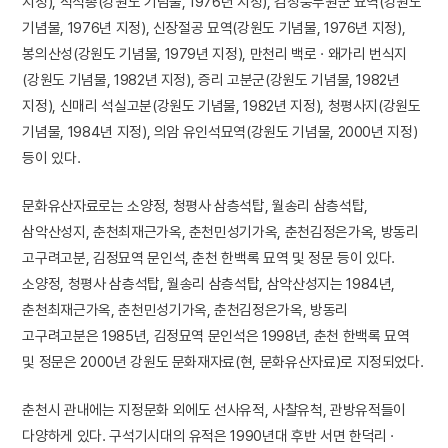
지정), 적석총(강원도 기념물, 1976년 지정), 김청풍부원군 묘역(강원도
기념물, 1976년 지정), 신장절공 묘역(강원도 기념물, 1976년 지정),
봉의산성(강원도 기념물, 1979년 지정), 만천리 백로 · 왜가리 번식지
(강원도 기념물, 1982년 지정), 증리 고분군(강원도 기념물, 1982년
지정), 신매리 석실고분(강원도 기념물, 1982년 지정), 청평사지(강원도
기념물, 1984년 지정), 의암 유인석묘역(강원도 기념물, 2000년 지정)
등이 있다.
문화유산자료로는 소양정, 청평사 삼층석탑, 월송리 삼층석탑,
삼악산성지, 춘천최재근가옥, 춘천민성기가옥, 춘천김정은가옥, 방동리
고구려고분, 김정묘역 문인석, 춘천 한백록 묘역 및 정문 등이 있다.
소양정, 청평사 삼층석탑, 월송리 삼층석탑, 삼악산성지는 1984년,
춘천최재근가옥, 춘천민성기가옥, 춘천김정은가옥, 방동리
고구려고분은 1985년, 김정묘역 문인석은 1998년, 춘천 한백록 묘역
및 정문은 2000년 강원도 문화재자료(현, 문화유산자료)로 지정되었다.
춘천시 관내에는 지정문화 외에도 선사유적, 사찰유척, 관방유적들이
다양하게 있다. 구석기시대의 유적은 1990년대 후반 서면 한덕리 ·