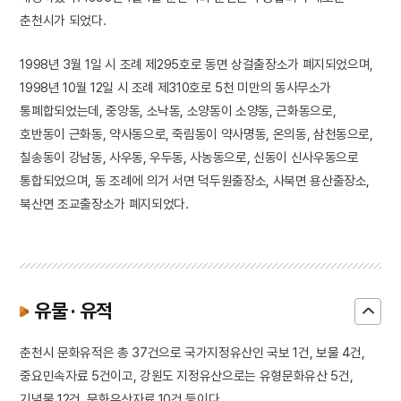
춘천시가 되었다.
1998년 3월 1일 시 조례 제295호로 동면 상걸출장소가 폐지되었으며,
1998년 10월 12일 시 조례 제310호로 5천 미만의 동사무소가
통폐합되었는데, 중앙동, 소낙동, 소양동이 소양동, 근화동으로,
호반동이 근화동, 약사동으로, 죽림동이 약사명동, 온의동, 삼천동으로,
칠송동이 강남동, 사우동, 우두동, 사농동으로, 신동이 신사우동으로
통합되었으며, 동 조례에 의거 서면 덕두원출장소, 사북면 용산출장소,
북산면 조교출장소가 폐지되었다.
유물 · 유적
춘천시 문화유적은 총 37건으로 국가지정유산인 국보 1건, 보물 4건,
중요민속자료 5건이고, 강원도 지정유산으로는 유형문화유산 5건,
기념물 12건, 문화유산자료 10건 등이다.