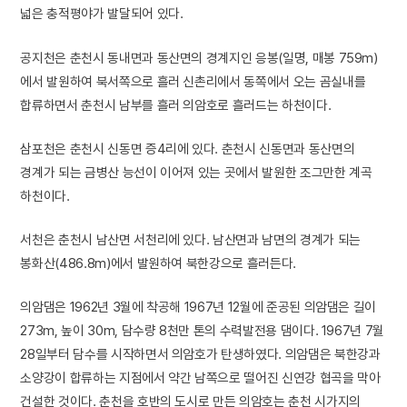
넓은 충적평야가 발달되어 있다.
공지천은 춘천시 동내면과 동산면의 경계지인 응봉(일명, 매봉 759m)
에서 발원하여 북서쪽으로 흘러 신촌리에서 동쪽에서 오는 곰실내를
합류하면서 춘천시 남부를 흘러 의암호로 흘러드는 하천이다.
삼포천은 춘천시 신동면 증4리에 있다. 춘천시 신동면과 동산면의
경계가 되는 금병산 능선이 이어져 있는 곳에서 발원한 조그만한 계곡
하천이다.
서천은 춘천시 남산면 서천리에 있다. 남산면과 남면의 경계가 되는
봉화산(486.8m)에서 발원하여 북한강으로 흘러든다.
의암댐은 1962년 3월에 착공해 1967년 12월에 준공된 의암댐은 길이
273m, 높이 30m, 담수량 8천만 톤의 수력발전용 댐이다. 1967년 7월
28일부터 담수를 시작하면서 의암호가 탄생하였다. 의암댐은 북한강과
소양강이 합류하는 지점에서 약간 남쪽으로 떨어진 신연강 협곡을 막아
건설한 것이다. 춘천을 호반의 도시로 만든 의암호는 춘천 시가지의