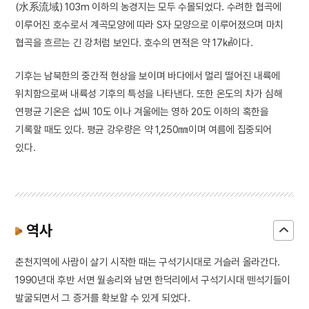
(水系流域) 103m 이하의 농경지는 모두 수몰되었다. 수려한 협곡에
이루어진 호수로서 계곡모양에 따라 S자 모양으로 이루어졌으며 마치
협곡을 흐르는 긴 강처럼 보인다. 호수의 면적은 약 17㎢이다.
기후는 남북한의 중간적 현상을 보이며 바다에서 멀리 떨어진 내륙에
위치함으로써 내륙성 기후의 특성을 나타낸다. 또한 온도의 차가 심해
연평균 기온은 섭씨 10도 이나 겨울에는 영하 20도 이하의 혹한을
기록할 때도 있다. 평균 강우량은 약 1,250㎜이며 여름에 집중되어
있다.
역사
춘천지역에 사람이 살기 시작한 때는 구석기시대로 거슬러 올라간다.
1990년대 후반 서면 월송리와 남면 한덕리에서 구석기시대 뗀석기들이
발굴되면서 그 증거를 확보할 수 있게 되었다.