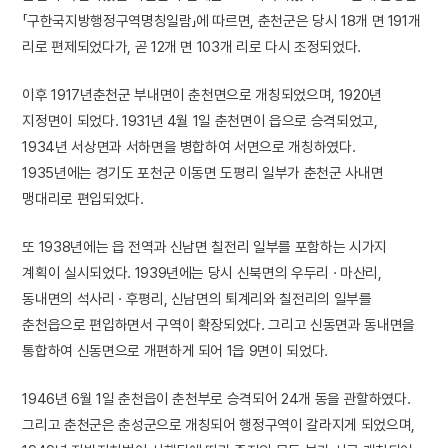
「구한국지방행정구역명칭일람」에 따르면, 춘천군은 당시 18개 면 191개
리로 편제되었다가, 곧 12개 면 103개 리로 다시 조정되었다.
이후 1917년춘천군 부내면이 춘천면으로 개칭되었으며, 1920년
지정면이 되었다. 1931년 4월 1일 춘천면이 읍으로 승격되었고,
1934년 서상면과 서하면을 병합하여 서면으로 개칭하였다.
1935년에는 경기도 포천군 이동면 도평리 일부가 춘천군 사내면
맹대리로 편입되었다.
또 1938년에는 읍 전역과 신남면 칠전리 일부를 포함하는 시가지
계획이 실시되었다. 1939년에는 당시 신북면의 우두리 · 마산리,
동내면의 석사리 · 후평리, 신남면의 퇴계리와 칠전리의 일부를
춘천읍으로 편입하면서 구역이 확장되었다. 그리고 신동면과 동내면을
통합하여 신동면으로 개편하게 되어 1읍 9면이 되었다.
1946년 6월 1일 춘천읍이 춘천부로 승격되어 24개 동을 관할하였다.
그리고 춘천군은 춘성군으로 개칭되어 행정구역이 갈라지게 되었으며,