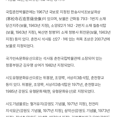
국립춘천박물관에는 1967년 국보로 지정된 한송사석조보살좌상
(寒松寺石造菩薩坐像)이 있으며, 보물은 근화동 793 · 1번지 소재
당간지주(보물, 1963년 지정), 소양로2가 162 · 2번지 소재 칠층석탑
(보물, 1963년 지정), 북산면 청평1리 소재 청평사 회전문(보물, 1963년
지정) 등이 있다. 춘천시 석사동 산27 · 1에 있는 허목 초상은 2007년에
보물로 지정되었다.
국가민속문화유산으로는 석사동 춘천국립박물관에 소장되어 있는
청풍부원군 김우명 상여가 1982년 지정되었다.
시도유형문화유산으로는 위봉문, 조양루, 서상리3층석탑, 춘천향교
등이 있다. 위봉문, 조양루, 서상리3층석탑은 1971년, 춘천향교는
1985년 강원도 유형문화재(현, 유형문화유산)로 지정되었다.
시도기념물로는 혈거유지(강원도 기념물, 1971년 지정), 천전리
지석묘군(강원도 기념물, 1971년 지정), 삼악산(강원도 기념물, 1973년