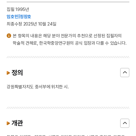
집필 1995년
임호민|정장호
최종수정 2025년 10월 24일
본 항목의 내용은 해당 분야 전문가의 추천으로 선정된 집필자의
학술적 견해로, 한국학중앙연구원의 공식 입장과 다를 수 있습니다.
정의
강원특별자치도 중서부에 위치한 시.
개관