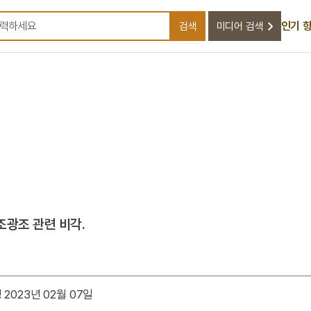
인기 
검색
미디어 검색
검색어를 입력하세요
광조 관련 비각.
2023년 02월 07일