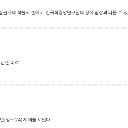
 집필자의 학술적 견해로, 한국학중앙연구원의 공식 입장과 다를 수 있
관련 비각.
(정조 24)에 비를 세웠다.