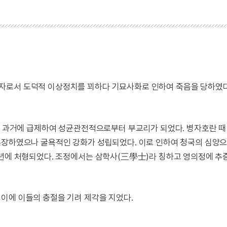
자로서 도덕적 이상정치를 꾀하다 기묘사화로 인하여 죽음을 당하였다
)에 과거에 급제하여 성균관전적으로부터 부교리가 되었다. 병자호란 
주장하였으나 굴욕적인 강화가 성립되었다. 이로 인하여 청국의 심양
7년에 처형되었다. 조정에서는 삼학사(三學士)라 칭하고 영의정에 추
이에 이들의 충절을 기려 제각을 지었다.