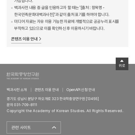
가능합니다.
백과사전 내용 중 글을 인용하고자 할 때는 '[출처 : 항목명 -
한국민족문화대백과사전]'과 같이 출처 표기를 하여야 합니다.
미디어 자료는 자유 이용 가능한 자료에 개별적으로 공공누리 표시를
부착하고 있으므로 이를 확인하신 후 이용하시기 바랍니다.
콘텐츠 이용 안내
위로
백과사전 소개
콘텐츠 이용 안내
OpenAPI 신청 안내
경기도 성남시 분당구 하오개로 323 한국학중앙연구원 [13455]
문의 031-709-8111
Copyright the Academy of Korean Studies. All Rights Reserved.
관련 사이트