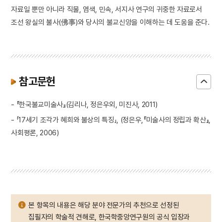
자료일 뿐만 아니라 직물, 염색, 민속, 서지사 연구의 귀중한 자료로서
조선 왕실의 불사(佛事)와 당시의 불교신앙을 이해하는 데 도움을 준다.
참고문헌
- 『한국불교미술사』(김리나, 정은우외, 미진사, 2011)
- 「17세기 조각가 혜희와 불상의 특징」, (정은우,『미술사의 정립과 확산』,
사회평론, 2006)
본 항목의 내용은 해당 분야 전문가의 추천으로 선정된
집필자의 학술적 견해로, 한국학중앙연구원의 공식 입장과