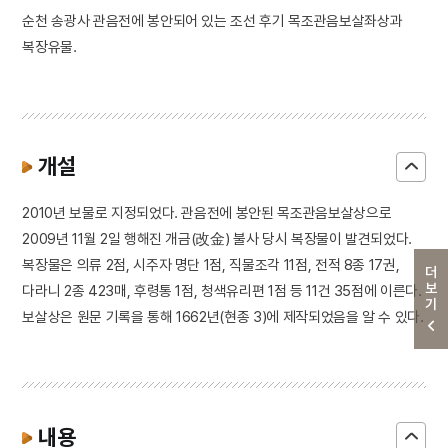
순천 송광사 관음전에 봉안되어 있는 조선 후기 목조관음보살좌상과
복장유물.
개설
2010년 보물로 지정되었다. 관음전에 봉안된 목조관음보살상으로
2009년 11월 2일 행해진 개금(改金) 불사 당시 복장물이 발견되었다.
복장물은 의류 2점, 시주자 명단 1점, 직물조각 11점, 전적 8종 17권,
더보기
다라니 2종 423매, 후령통 1점, 청색유리편 1점 등 11건 35점에 이른다.
보살상은 원문 기록을 통해 1662년(현종 3)에 제작되었음을 알 수 있다.
내용