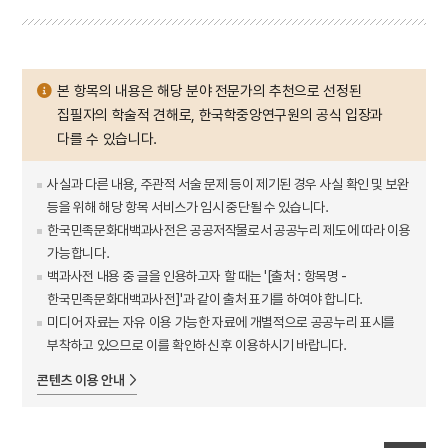
본 항목의 내용은 해당 분야 전문가의 추천으로 선정된
집필자의 학술적 견해로, 한국학중앙연구원의 공식 입장과
다를 수 있습니다.
사실과 다른 내용, 주관적 서술 문제 등이 제기된 경우 사실 확인 및 보완
등을 위해 해당 항목 서비스가 임시 중단될 수 있습니다.
한국민족문화대백과사전은 공공저작물로서 공공누리 제도에 따라 이용
가능합니다.
백과사전 내용 중 글을 인용하고자 할 때는 '[출처 : 항목명 -
한국민족문화대백과사전]'과 같이 출처 표기를 하여야 합니다.
미디어 자료는 자유 이용 가능한 자료에 개별적으로 공공누리 표시를
부착하고 있으므로 이를 확인하신 후 이용하시기 바랍니다.
콘텐츠 이용 안내