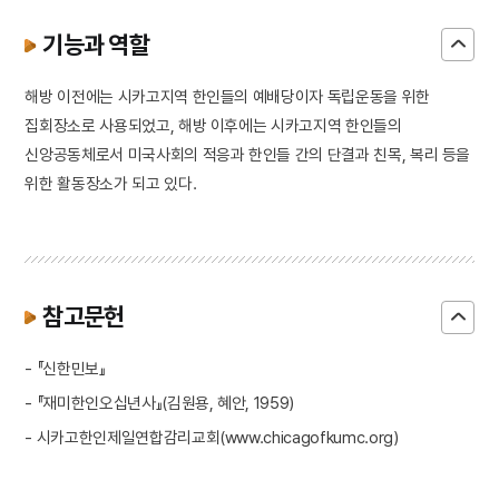
기능과 역할
해방 이전에는 시카고지역 한인들의 예배당이자 독립운동을 위한
집회장소로 사용되었고, 해방 이후에는 시카고지역 한인들의
신앙공동체로서 미국사회의 적응과 한인들 간의 단결과 친목, 복리 등을
위한 활동장소가 되고 있다.
참고문헌
- 『신한민보』
- 『재미한인오십년사』(김원용, 혜안, 1959)
- 시카고한인제일연합감리교회(www.chicagofkumc.org)