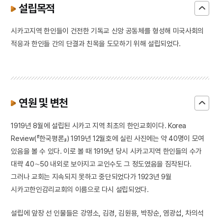
설립목적
시카고지역 한인들이 건전한 기독교 신앙 공동체를 형성해 미국사회의
적응과 한인들 간의 단결과 친목을 도모하기 위해 설립되었다.
연원 및 변천
1919년 8월에 설립된 시카고 지역 최초의 한인교회이다. Korea
Review(『한국평론』) 1919년 12월호에 실린 사진에는 약 40명이 모여
있음을 볼 수 있다. 이로 볼 때 1919년 당시 시카고지역 한인들의 수가
대략 40∼50 내외로 보아지고 교인수도 그 정도였음을 짐작된다.
그러나 교회는 지속되지 못하고 중단되었다가 1923년 9월
시카고한인감리교회의 이름으로 다시 설립되었다.
설립에 앞장 선 인물들은 강영소, 김경, 김원용, 박장순, 염광섭, 차의석