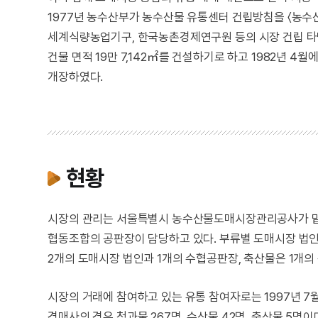
1977년 농수산부가 농수산물 유통센터 건립방침을 〈농수
세계식량농업기구, 한국농촌경제연구원 등의 시장 건립 타당
건물 면적 19만 7,142㎡를 건설하기로 하고 1982년 4월
개장하였다.
현황
시장의 관리는 서울특별시 농수산물도매시장관리공사가 맡고 
협동조합의 공판장이 담당하고 있다. 부류별 도매시장 법인
2개의 도매시장 법인과 1개의 수협공판장, 축산물은 1개의
시장의 거래에 참여하고 있는 유통 참여자로는 1997년 7월 현
경매사의 경우 청과물 267명, 수산물 42명, 축산물 5명이며