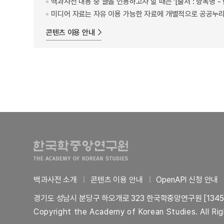
백과사전 내용 중 글을 인용하고자 할 때는 '[출처 : 항목명
미디어 자료는 자유 이용 가능한 자료에 개별적으로 공공누리
콘텐츠 이용 안내
백과사전 소개
콘텐츠 이용 안내
OpenAPI 신청 안내
경기도 성남시 분당구 하오개로 323 한국학중앙연구원 [1345
Copyright the Academy of Korean Studies. All Ri