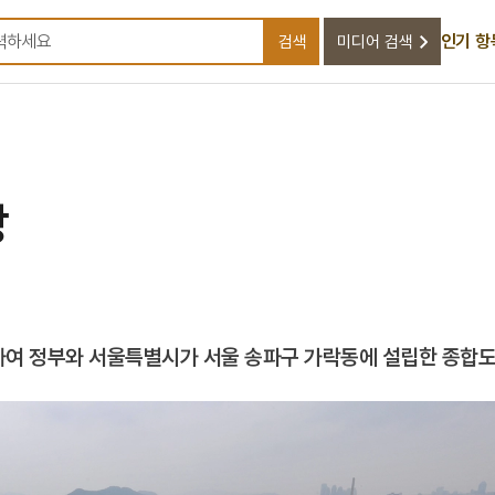
인기 항
검색
미디어 검색
검색어를 입력하세요
장
여 정부와 서울특별시가 서울 송파구 가락동에 설립한 종합도