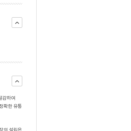
 절감하여
속정확한 유통
시장의 설립은