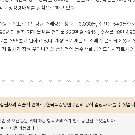
과 상장경매제를 원칙으로 하고 있다.
가동을 목표로 1일 평균 거래량을 청과물 3,030톤, 수산물 540톤으
 말 현재 거래 물량은 청과물 223만 9,484톤, 수산물 18만 4,95
 557톤, 356톤에 달하고 있다. 개장 초기에는 도·소매가 분리되어 있지
 거래 질서가 잡혀 우리나라의 중심적인 농수산물 공영도매시장로서의
 집필자의 학술적 견해로, 한국학중앙연구원의 공식 입장과 다를 수 있습니
확인 및 보완 등을 위해 해당 항목 서비스가 임시 중단될 수 있습니다.
따라 이용 가능합니다.