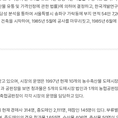
산물 유통 및 가격안정에 관한 법률〉에 의하여 결정하고, 한국개발연구
성 분석을 통하여 서울특별시 송파구 가락동에 부지 면적 54만 7,
에 건축을 시작하여, 1985년 5월에 공사를 마무리짓고, 1985년 6월
있으며, 시장의 운영은 1997년 현재 10개의 농수축산물 도매시
과 공판장을 보면 청과물은 5개의 도매시장 법인과 1개의 농협공판장
 축협공판장이 각각 시장의 운영을 담당하고 있다.
재 경매사 314명, 중도매인 2,111명, 매참인 145명이 있다. 부류
, 중도매인의 경우 청과물 1,655명, 수산물 406명, 축산물 50명이 