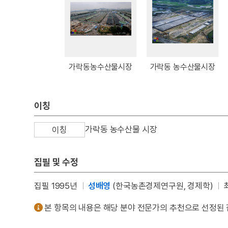
가락동농수산물시장
가락동 농수산물시장
이칭
가락동 농수산물 시장
이칭
집필 및 수정
집필 1995년
성배영
(한국농촌경제연구원, 경제학)
본 항목의 내용은 해당 분야 전문가의 추천으로 선정된