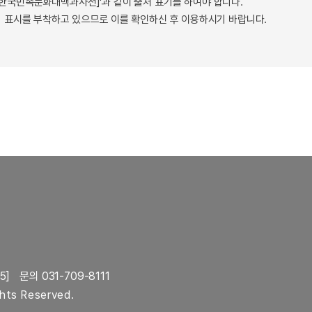
 - 한국민족문화대백과사전]'과 같이 출처 표기를 하여야 합니다.
 표시를 부착하고 있으므로 이를 확인하신 후 이용하시기 바랍니다.
5]
문의 031-709-8111
ghts Reserved.