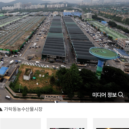
미디어 정보
가락동농수산물시장