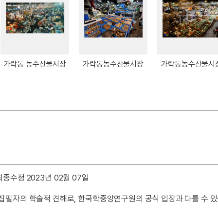
가락동 농수산물시장
가락동농수산물시장
가락동농수산물시
최종수정 2023년 02월 07일
 집필자의 학술적 견해로, 한국학중앙연구원의 공식 입장과 다를 수 있