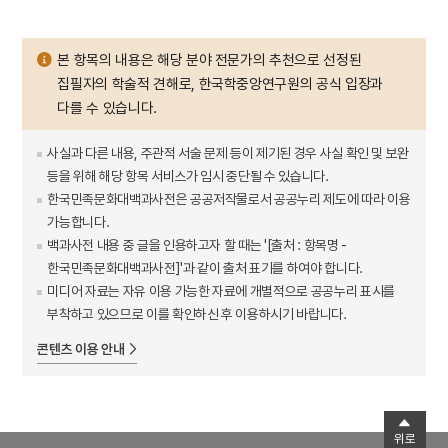
본 항목의 내용은 해당 분야 전문가의 추천으로 선정된
집필자의 학술적 견해로, 한국학중앙연구원의 공식 입장과
다를 수 있습니다.
사실과 다른 내용, 주관적 서술 문제 등이 제기된 경우 사실 확인 및 보완
등을 위해 해당 항목 서비스가 임시 중단될 수 있습니다.
한국민족문화대백과사전은 공공저작물로서 공공누리 제도에 따라 이용
가능합니다.
백과사전 내용 중 글을 인용하고자 할 때는 '[출처 : 항목명 -
한국민족문화대백과사전]'과 같이 출처 표기를 하여야 합니다.
미디어 자료는 자유 이용 가능한 자료에 개별적으로 공공누리 표시를
부착하고 있으므로 이를 확인하신 후 이용하시기 바랍니다.
콘텐츠 이용 안내
위로