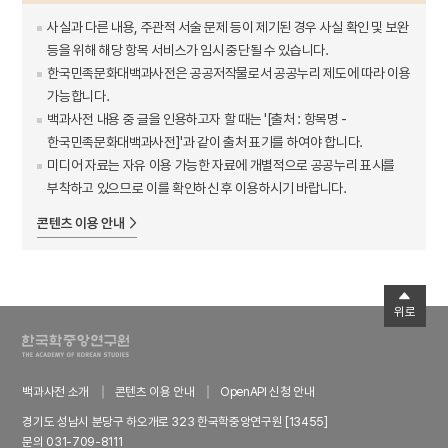
사실과 다른 내용, 주관적 서술 문제 등이 제기된 경우 사실 확인 및 보완
등을 위해 해당 항목 서비스가 임시 중단될 수 있습니다.
한국민족문화대백과사전은 공공저작물로서 공공누리 제도에 따라 이용
가능합니다.
백과사전 내용 중 글을 인용하고자 할 때는 '[출처 : 항목명 -
한국민족문화대백과사전]'과 같이 출처 표기를 하여야 합니다.
미디어 자료는 자유 이용 가능한 자료에 개별적으로 공공누리 표시를
부착하고 있으므로 이를 확인하신 후 이용하시기 바랍니다.
콘텐츠 이용 안내
위로
백과사전 소개
콘텐츠 이용 안내
OpenAPI 신청 안내
경기도 성남시 분당구 하오개로 323 한국학중앙연구원 [13455]
문의 031-709-8111