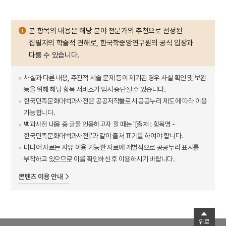
본 항목의 내용은 해당 분야 전문가의 추천으로 선정된
집필자의 학술적 견해로, 한국학중앙연구원의 공식 입장과
다를 수 있습니다.
사실과 다른 내용, 주관적 서술 문제 등이 제기된 경우 사실 확인 및 보완
등을 위해 해당 항목 서비스가 임시 중단될 수 있습니다.
한국민족문화대백과사전은 공공저작물로서 공공누리 제도에 따라 이용
가능합니다.
백과사전 내용 중 글을 인용하고자 할 때는 '[출처 : 항목명 -
한국민족문화대백과사전]'과 같이 출처 표기를 하여야 합니다.
미디어 자료는 자유 이용 가능한 자료에 개별적으로 공공누리 표시를
부착하고 있으므로 이를 확인하신 후 이용하시기 바랍니다.
콘텐츠 이용 안내
위로