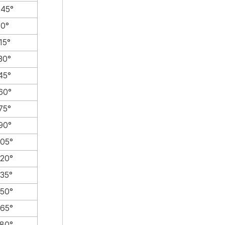
345°
0°
15°
30°
45°
60°
75°
90°
105°
120°
135°
150°
165°
180°