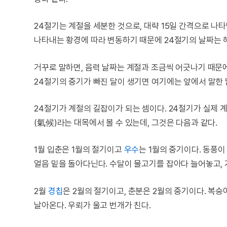
24절기는 계절을 세분한 것으로, 대략 15일 간격으로 나타
나타내는 황경에 따라 변동하기 때문에 24절기의 날짜는 
거꾸로 말하면, 음력 날짜는 계절과 조금씩 어긋나기 때문
24절기의 중기가 빠진 달이 생기면 여기에는 앞에서 말한 달
24절기가 계절의 길잡이가 되는 셈이다. 24절기가 실제
(氣候)라는 대목에서 볼 수 있는데, 그것은 다음과 같다.
1월 입춘은 1월의 절기이고
우수
는 1월의 중기이다. 동풍
얼음 밑을 돌아다닌다. 수달이 물고기를 잡아다 늘어놓고, 
2월
경칩
은 2월의 절기이고, 춘분은 2월의 중기이다. 복
날아온다. 우뢰가 울고 번개가 친다.