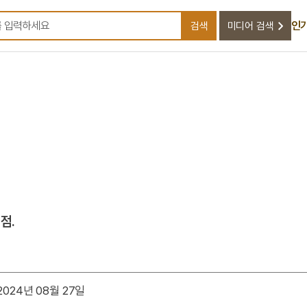
인
검색
미디어 검색
검색어를 입력하세요
점.
024년 08월 27일