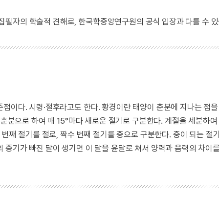
 집필자의 학술적 견해로, 한국학중앙연구원의 공식 입장과 다를 수 있
준점이다. 시령·절후라고도 한다. 황경이란 태양이 춘분에 지나는 점
 춘분으로 하여 매 15°마다 새로운 절기로 구분한다. 계절을 세분하여 
 번째 절기를 절로, 짝수 번째 절기를 중으로 구분한다. 중이 되는 절
 중기가 빠진 달이 생기면 이 달을 윤달로 쳐서 양력과 음력의 차이를