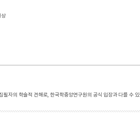
물상
 집필자의 학술적 견해로, 한국학중앙연구원의 공식 입장과 다를 수 있