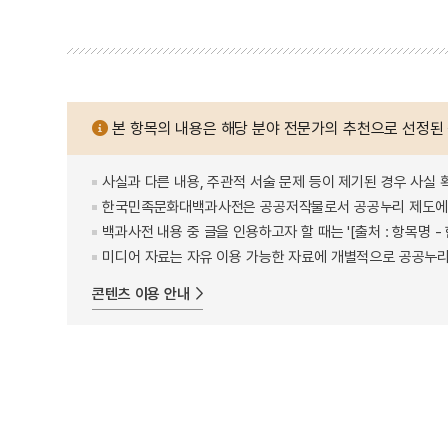
본 항목의 내용은 해당 분야 전문가의 추천으로 선정된
사실과 다른 내용, 주관적 서술 문제 등이 제기된 경우 사실 
한국민족문화대백과사전은 공공저작물로서 공공누리 제도에 
백과사전 내용 중 글을 인용하고자 할 때는 '[출처 : 항목명
미디어 자료는 자유 이용 가능한 자료에 개별적으로 공공누리
콘텐츠 이용 안내