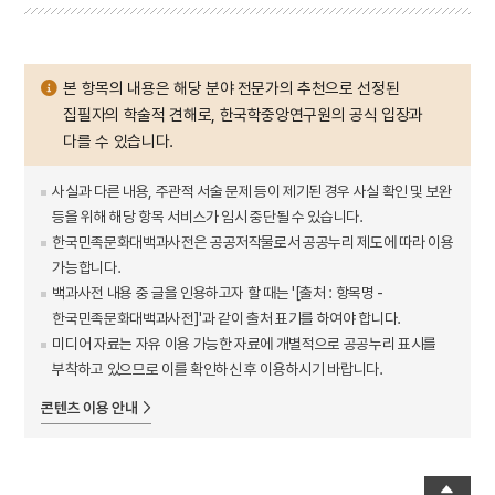
본 항목의 내용은 해당 분야 전문가의 추천으로 선정된
집필자의 학술적 견해로, 한국학중앙연구원의 공식 입장과
다를 수 있습니다.
사실과 다른 내용, 주관적 서술 문제 등이 제기된 경우 사실 확인 및 보완
등을 위해 해당 항목 서비스가 임시 중단될 수 있습니다.
한국민족문화대백과사전은 공공저작물로서 공공누리 제도에 따라 이용
가능합니다.
백과사전 내용 중 글을 인용하고자 할 때는 '[출처 : 항목명 -
한국민족문화대백과사전]'과 같이 출처 표기를 하여야 합니다.
미디어 자료는 자유 이용 가능한 자료에 개별적으로 공공누리 표시를
부착하고 있으므로 이를 확인하신 후 이용하시기 바랍니다.
콘텐츠 이용 안내