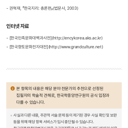
- 권혁재, 『한국지리: 총론편』(법문사, 2003)
인터넷 자료
- [한국민족문화대백과사전](http://encykorea.aks.ac.kr)
- [한국향토문화전자대전](http://www.grandculture.net)
본 항목의 내용은 해당 분야 전문가의 추천으로 선정된
집필자의 학술적 견해로, 한국학중앙연구원의 공식 입장과
다를 수 있습니다.
사실과 다른 내용, 주관적 서술 문제 등이 제기된 경우 사실 확인 및 보완
등을 위해 해당 항목 서비스가 임시 중단될 수 있습니다.