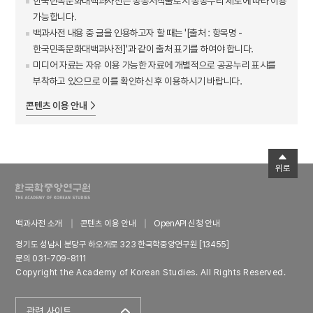
한국민족문화대백과사전은 공공저작물로서 공공누리 제도에 따라 이용
가능합니다.
백과사전 내용 중 글을 인용하고자 할 때는 '[출처 : 항목명 -
한국민족문화대백과사전]'과 같이 출처 표기를 하여야 합니다.
미디어 자료는 자유 이용 가능한 자료에 개별적으로 공공누리 표시를
부착하고 있으므로 이를 확인하신 후 이용하시기 바랍니다.
콘텐츠 이용 안내
위로
백과사전 소개
콘텐츠 이용 안내
OpenAPI 신청 안내
경기도 성남시 분당구 하오개로 323 한국학중앙연구원 [13455]
문의 031-709-8111
Copyright the Academy of Korean Studies. All Rights Reserved.
관련 사이트