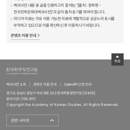
백과사전 내용 중 글을 인용하고자 할 때는 '[출처 : 항목명 -
한국민족문화대백과사전]'과 같이 출처 표기를 하여야 합니다.
미디어 자료는 자유 이용 가능한 자료에 개별적으로 공공누리 표시를
부착하고 있으므로 이를 확인하신 후 이용하시기 바랍니다.
콘텐츠 이용 안내
위로
백과사전 소개
콘텐츠 이용 안내
OpenAPI 신청 안내
경기도 성남시 분당구 하오개로 323 한국학중앙연구원 [13455]
문의 031-709-8111
Copyright the Academy of Korean Studies. All Rights Reserved.
관련 사이트