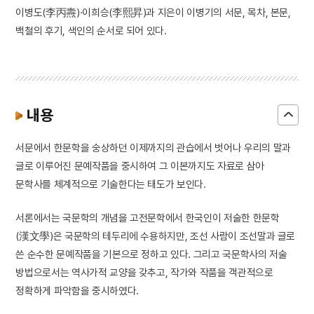
이병도(李丙燾)·이희승(李熙昇)과 지은이 이병기의 서문, 목차, 본문,
백철의 후기, 색인의 순서로 되어 있다.
내용
서문에서 한문학을 숭상하던 이제까지의 관습에서 벗어나 우리의 말과
글로 이루어진 문예작품을 중시하여 그 이본까지도 자료로 삼아
문학사를 체계적으로 기술한다는 태도가 보인다.
서론에서는 국문학의 개념을 고전문학에서 한국인이 저술한 한문학
(漢文學)은 국문학의 테두리에 수용하지만, 조선 사람이 조선말과 글로
쓴 순수한 문예작품을 기본으로 정하고 있다. 그리고 국문학사의 저술
방법으로서는 역사가적 교양을 갖추고, 작가와 작품을 객관적으로
정확하게 파악함을 중시하였다.