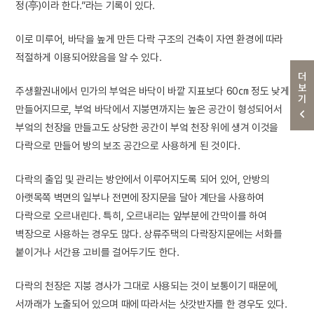
정(亭)이라 한다.”라는 기록이 있다.
이로 미루어, 바닥을 높게 만든 다락 구조의 건축이 자연 환경에 따라
적절하게 이용되어왔음을 알 수 있다.
더보기
주생활권내에서 민가의 부엌은 바닥이 바깥 지표보다 60㎝ 정도 낮게
만들어지므로, 부엌 바닥에서 지붕면까지는 높은 공간이 형성되어서
부엌의 천장을 만들고도 상당한 공간이 부엌 천장 위에 생겨 이것을
다락으로 만들어 방의 보조 공간으로 사용하게 된 것이다.
다락의 출입 및 관리는 방안에서 이루어지도록 되어 있어, 안방의
아랫목쪽 벽면의 일부나 전면에 장지문을 달아 계단을 사용하여
다락으로 오르내린다. 특히, 오르내리는 앞부분에 간막이를 하여
벽장으로 사용하는 경우도 많다. 상류주택의 다락장지문에는 서화를
붙이거나 서간용 고비를 걸어두기도 한다.
다락의 천장은 지붕 경사가 그대로 사용되는 것이 보통이기 때문에,
서까래가 노출되어 있으며 때에 따라서는 삿갓반자를 한 경우도 있다.