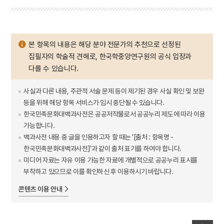
본 항목의 내용은 해당 분야 전문가의 추천으로 선정된
집필자의 학술적 견해로, 한국학중앙연구원의 공식 입장과
다를 수 있습니다.
사실과 다른 내용, 주관적 서술 문제 등이 제기된 경우 사실 확인 및 보완
등을 위해 해당 항목 서비스가 임시 중단될 수 있습니다.
한국민족문화대백과사전은 공공저작물로서 공공누리 제도에 따라 이용
가능합니다.
백과사전 내용 중 글을 인용하고자 할 때는 '[출처 : 항목명 -
한국민족문화대백과사전]'과 같이 출처 표기를 하여야 합니다.
미디어 자료는 자유 이용 가능한 자료에 개별적으로 공공누리 표시를
부착하고 있으므로 이를 확인하신 후 이용하시기 바랍니다.
콘텐츠 이용 안내