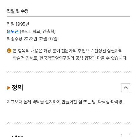
집필 및 수정
집필 1995년
윤도근
(홍익대학교, 건축학)
최종수정 2023년 02월 07일
본 항목의 내용은 해당 분야 전문가의 추천으로 선정된 집필자의
학술적 견해로, 한국학중앙연구원의 공식 입장과 다를 수 있습니다.
정의
지표보다 높게 바닥을 설치하여 만들어진 집 또는 방. 다락집·다락방.