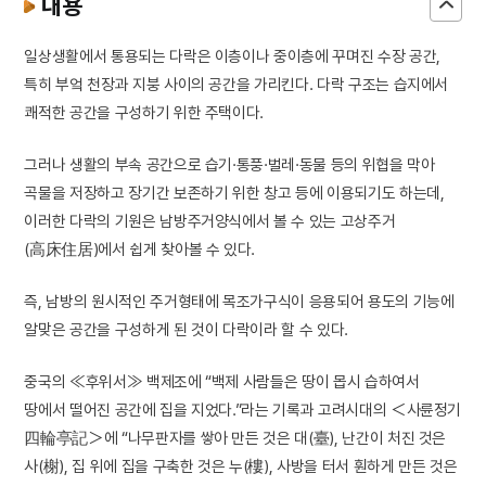
내용
일상생활에서 통용되는 다락은 이층이나 중이층에 꾸며진 수장 공간,
특히 부엌 천장과 지붕 사이의 공간을 가리킨다. 다락 구조는 습지에서
쾌적한 공간을 구성하기 위한 주택이다.
그러나 생활의 부속 공간으로 습기·통풍·벌레·동물 등의 위협을 막아
곡물을 저장하고 장기간 보존하기 위한 창고 등에 이용되기도 하는데,
이러한 다락의 기원은 남방주거양식에서 볼 수 있는 고상주거
(高床住居)에서 쉽게 찾아볼 수 있다.
즉, 남방의 원시적인 주거형태에 목조가구식이 응용되어 용도의 기능에
알맞은 공간을 구성하게 된 것이 다락이라 할 수 있다.
중국의 ≪후위서≫ 백제조에 “백제 사람들은 땅이 몹시 습하여서
땅에서 떨어진 공간에 집을 지었다.”라는 기록과 고려시대의 ＜사륜정기
四輪亭記＞에 “나무판자를 쌓아 만든 것은 대(臺), 난간이 처진 것은
사(榭), 집 위에 집을 구축한 것은 누(樓), 사방을 터서 훤하게 만든 것은