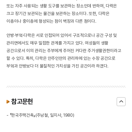
또는 자주 사용되는 생활 도구를 보관하는 장소인데 반하여, 다락은
크고 장기간 보관되는 물건을 보관하는 장소이다. 또한, 다락은
이층이나 중이층에 형성되는 점이 벽장과 다른 점이다.
안방·부엌·다락은 서로 인접되어 있어서 구조적으로나 공간 구성 및
관리면에서도 매우 밀접한 관계를 가지고 있다. 여성들의 생활
공간으로서 이의 관리는 주부에게 주어진 커다란 주거생활권한이라고
할 수 있다. 특히, 다락은 안주인만의 관리하에 있는 수장 공간으로
부엌과 안방보다 더 물질적인 가치성을 가진 공간이라 하겠다.
참고문헌
- 『한국주택건축』(주남철, 일지사, 1980)