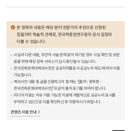
본 항목의 내용은 해당 분야 전문가의 추천으로 선정된
집필자의 학술적 견해로, 한국학중앙연구원의 공식 입장과
다를 수 있습니다.
사실과 다른 내용, 주관적 서술 문제 등이 제기된 경우 사실 확인 및 보완
등을 위해 해당 항목 서비스가 임시 중단될 수 있습니다.
한국민족문화대백과사전은 공공저작물로서 공공누리 제도에 따라 이용
가능합니다.
백과사전 내용 중 글을 인용하고자 할 때는 '[출처 : 항목명 -
한국민족문화대백과사전]'과 같이 출처 표기를 하여야 합니다.
미디어 자료는 자유 이용 가능한 자료에 개별적으로 공공누리 표시를
부착하고 있으므로 이를 확인하신 후 이용하시기 바랍니다.
콘텐츠 이용 안내