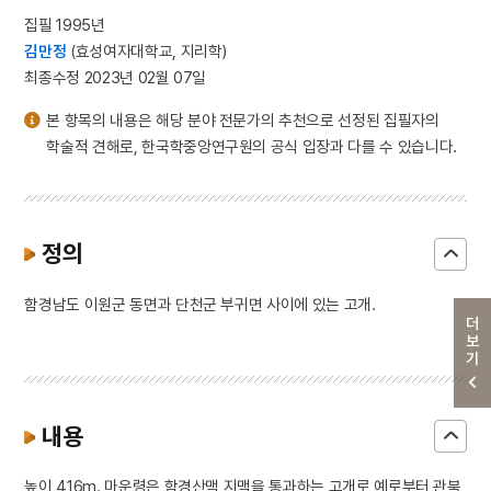
집필 1995년
김만정
(효성여자대학교, 지리학)
최종수정 2023년 02월 07일
본 항목의 내용은 해당 분야 전문가의 추천으로 선정된 집필자의
학술적 견해로, 한국학중앙연구원의 공식 입장과 다를 수 있습니다.
정의
함경남도 이원군 동면과 단천군 부귀면 사이에 있는 고개.
더보기
내용
높이 416m. 마운령은 함경산맥 지맥을 통과하는 고개로 예로부터 관북