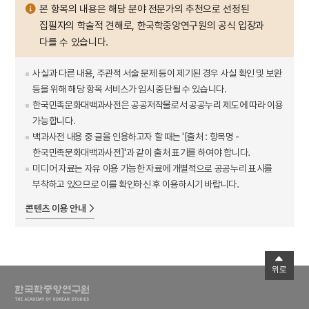
본 항목의 내용은 해당 분야 전문가의 추천으로 선정된
집필자의 학술적 견해로, 한국학중앙연구원의 공식 입장과
다를 수 있습니다.
사실과 다른 내용, 주관적 서술 문제 등이 제기된 경우 사실 확인 및 보완
등을 위해 해당 항목 서비스가 임시 중단될 수 있습니다.
한국민족문화대백과사전은 공공저작물로서 공공누리 제도에 따라 이용
가능합니다.
백과사전 내용 중 글을 인용하고자 할 때는 '[출처 : 항목명 -
한국민족문화대백과사전]'과 같이 출처 표기를 하여야 합니다.
미디어 자료는 자유 이용 가능한 자료에 개별적으로 공공누리 표시를
부착하고 있으므로 이를 확인하신 후 이용하시기 바랍니다.
콘텐츠 이용 안내
위로