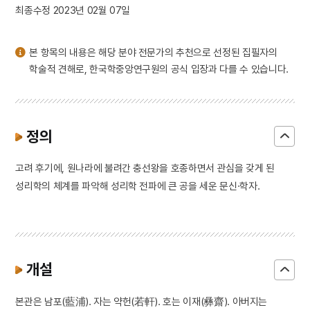
최종수정 2023년 02월 07일
본 항목의 내용은 해당 분야 전문가의 추천으로 선정된 집필자의
학술적 견해로, 한국학중앙연구원의 공식 입장과 다를 수 있습니다.
정의
고려 후기에, 원나라에 불려간 충선왕을 호종하면서 관심을 갖게 된
성리학의 체계를 파악해 성리학 전파에 큰 공을 세운 문신·학자.
개설
본관은 남포(藍浦). 자는 약헌(若軒). 호는 이재(彝齋). 아버지는