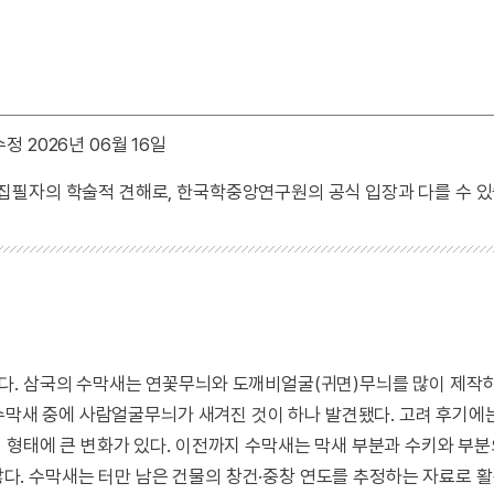
정 2026년 06월 16일
 집필자의 학술적 견해로, 한국학중앙연구원의 공식 입장과 다를 수 있
다. 삼국의 수막새는 연꽃무늬와 도깨비얼굴(귀면)무늬를 많이 제작
 수막새 중에 사람얼굴무늬가 새겨진 것이 하나 발견됐다. 고려 후기에
 형태에 큰 변화가 있다. 이전까지 수막새는 막새 부분과 수키와 부
 많다. 수막새는 터만 남은 건물의 창건·중창 연도를 추정하는 자료로 