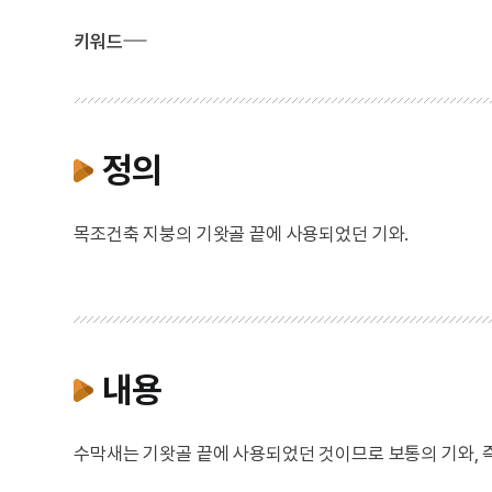
키워드
정의
목조건축 지붕의 기왓골 끝에 사용되었던 기와.
내용
수막새는 기왓골 끝에 사용되었던 것이므로 보통의 기와, 