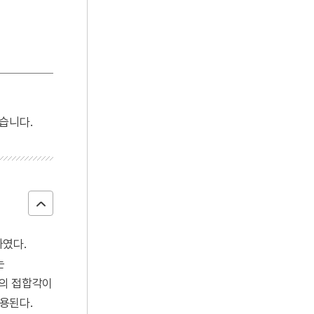
습니다.
하였다.
는
분의 접합각이
활용된다.