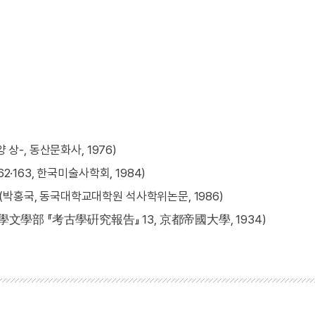
상-, 동산문화사, 1976)
·163, 한국미술사학회, 1984)
박홍국, 동국대학교대학원 석사학위논문, 1986)
學部 『考古學硏究報告』 13, 京都帝國大學, 1934)