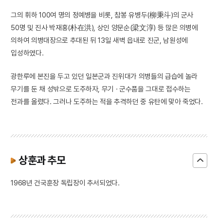
그의 휘하 100여 명의 정예병을 비롯, 참봉 유병두(柳秉斗)의 군사
50명 및 진사 박재홍(朴在洪), 상인 양문순(梁文淳) 등 많은 의병에
의하여 의병대장으로 추대된 뒤 13일 새벽 읍내로 진군, 남원성에
입성하였다.
광한루에 본진을 두고 있던 일본군과 진위대가 의병들의 급습에 놀라
무기를 둔 채 성밖으로 도주하자, 무기 · 군수품을 그대로 접수하는
전과를 올렸다. 그러나 도주하는 적을 추격하던 중 유탄에 맞아 죽었다.
상훈과 추모
1968년 건국훈장 독립장이 추서되었다.