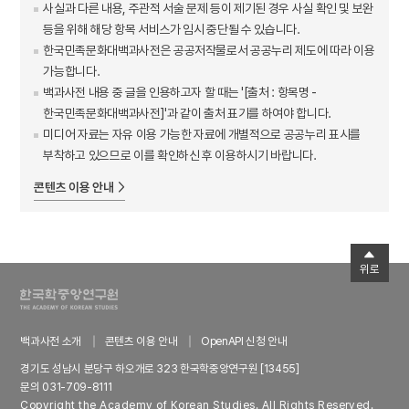
사실과 다른 내용, 주관적 서술 문제 등이 제기된 경우 사실 확인 및 보완
등을 위해 해당 항목 서비스가 임시 중단될 수 있습니다.
한국민족문화대백과사전은 공공저작물로서 공공누리 제도에 따라 이용
가능합니다.
백과사전 내용 중 글을 인용하고자 할 때는 '[출처 : 항목명 -
한국민족문화대백과사전]'과 같이 출처 표기를 하여야 합니다.
미디어 자료는 자유 이용 가능한 자료에 개별적으로 공공누리 표시를
부착하고 있으므로 이를 확인하신 후 이용하시기 바랍니다.
콘텐츠 이용 안내
위로
백과사전 소개
콘텐츠 이용 안내
OpenAPI 신청 안내
경기도 성남시 분당구 하오개로 323 한국학중앙연구원 [13455]
문의 031-709-8111
Copyright the Academy of Korean Studies. All Rights Reserved.