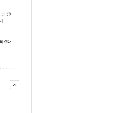
신인 점이
받게
 되었다