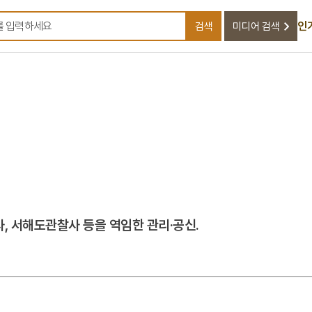
인
검색
미디어 검색
검색어를 입력하세요
사, 서해도관찰사 등을 역임한 관리·공신.