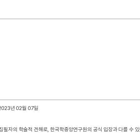
023년 02월 07일
 집필자의 학술적 견해로, 한국학중앙연구원의 공식 입장과 다를 수 있