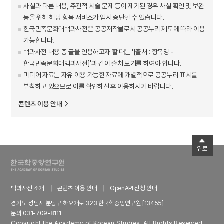
사실과 다른 내용, 주관적 서술 문제 등이 제기된 경우 사실 확인 및 보완
등을 위해 해당 항목 서비스가 임시 중단될 수 있습니다.
한국민족문화대백과사전은 공공저작물로서 공공누리 제도에 따라 이용
가능합니다.
백과사전 내용 중 글을 인용하고자 할 때는 '[출처 : 항목명 -
한국민족문화대백과사전]'과 같이 출처 표기를 하여야 합니다.
미디어 자료는 자유 이용 가능한 자료에 개별적으로 공공누리 표시를
부착하고 있으므로 이를 확인하신 후 이용하시기 바랍니다.
콘텐츠 이용 안내
위로
백과사전 소개
콘텐츠 이용 안내
OpenAPI 신청 안내
경기도 성남시 분당구 하오개로 323 한국학중앙연구원 [13455]
문의 031-709-8111
Copyright the Academy of Korean Studies. All Rights Reserved.