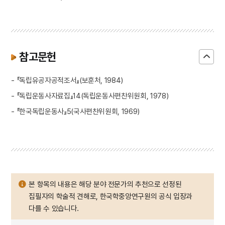
참고문헌
- 『독립유공자공적조서』(보훈처, 1984)
- 『독립운동사자료집』14(독립운동사편찬위원회, 1978)
- 『한국독립운동사』5(국사편찬위원회, 1969)
본 항목의 내용은 해당 분야 전문가의 추천으로 선정된
집필자의 학술적 견해로, 한국학중앙연구원의 공식 입장과
다를 수 있습니다.