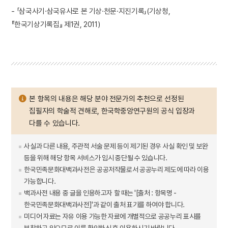
- 「삼국사기·삼국유사로 본 기상·천문·지진기록」(기상청,
『한국기상기록집』 제1권, 2011)
본 항목의 내용은 해당 분야 전문가의 추천으로 선정된
집필자의 학술적 견해로, 한국학중앙연구원의 공식 입장과
다를 수 있습니다.
사실과 다른 내용, 주관적 서술 문제 등이 제기된 경우 사실 확인 및 보완
등을 위해 해당 항목 서비스가 임시 중단될 수 있습니다.
한국민족문화대백과사전은 공공저작물로서 공공누리 제도에 따라 이용
가능합니다.
백과사전 내용 중 글을 인용하고자 할 때는 '[출처 : 항목명 -
한국민족문화대백과사전]'과 같이 출처 표기를 하여야 합니다.
미디어 자료는 자유 이용 가능한 자료에 개별적으로 공공누리 표시를