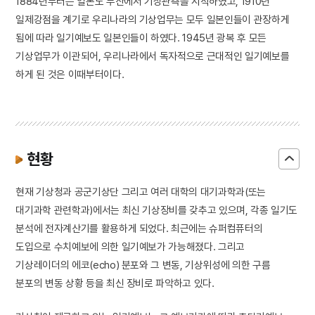
1884년부터는 일본도 부산에서 기상관측을 시작하였고, 1910년
일제강점을 계기로 우리나라의 기상업무는 모두 일본인들이 관장하게
됨에 따라 일기예보도 일본인들이 하였다. 1945년 광복 후 모든
기상업무가 이관되어, 우리나라에서 독자적으로 근대적인 일기예보를
하게 된 것은 이때부터이다.
현황
현재 기상청과 공군기상단 그리고 여러 대학의 대기과학과(또는
대기과학 관련학과)에서는 최신 기상장비를 갖추고 있으며, 각종 일기도
분석에 전자계산기를 활용하게 되었다. 최근에는 슈퍼컴퓨터의
도입으로 수치예보에 의한 일기예보가 가능해졌다. 그리고
기상레이더의 에코(echo) 분포와 그 변동, 기상위성에 의한 구름
분포의 변동 상황 등을 최신 장비로 파악하고 있다.