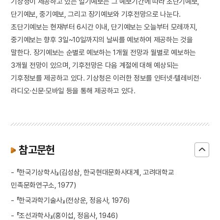
기상청이 제공하고 있는 일기예보는 그 예보기간에 따라 초단기예보,
단기예보, 중기예보, 그리고 장기예보와 기후전망으로 나눈다.
초단기예보는 현재부터 6시간 이내, 단기예보는 오늘부터 모레까지,
중기예보는 향후 3일~10일까지의 날씨를 예보하여 제공하는 것을
말한다. 장기예보는 순별로 예보하는 1개월 전망과 월별로 예보하는
3개월 전망이 있으며, 기후전망은 다음 계절에 대해 예상되는
기후정보를 제공하고 있다. 기상청은 이러한 정보를 인터넷·텔레비전·
라디오·신문·모바일 등을 통해 제공하고 있다.
참고문헌
- 『한국기상학사』(김성삼, 한국현대문화사대계, 고려대학교
민족문화연구소, 1977)
- 『한국과학기술사』(전상운, 정음사, 1976)
- 『조선과학사』(홍이섭, 정음사, 1946)