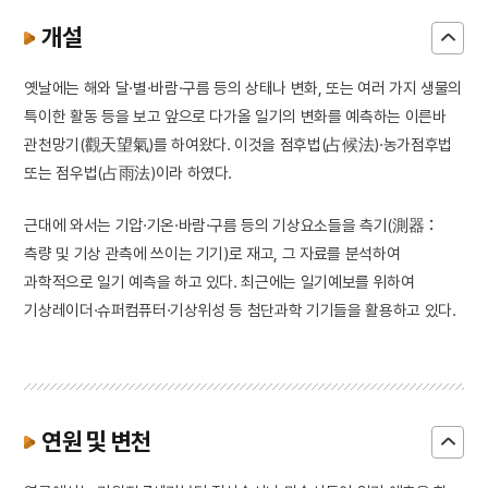
개설
옛날에는 해와 달·별·바람·구름 등의 상태나 변화, 또는 여러 가지 생물의
특이한 활동 등을 보고 앞으로 다가올 일기의 변화를 예측하는 이른바
관천망기(觀天望氣)를 하여왔다. 이것을 점후법(占候法)·농가점후법
또는 점우법(占雨法)이라 하였다.
근대에 와서는 기압·기온·바람·구름 등의 기상요소들을 측기(測器：
측량 및 기상 관측에 쓰이는 기기)로 재고, 그 자료를 분석하여
과학적으로 일기 예측을 하고 있다. 최근에는 일기예보를 위하여
기상레이더·슈퍼컴퓨터·기상위성 등 첨단과학 기기들을 활용하고 있다.
연원 및 변천