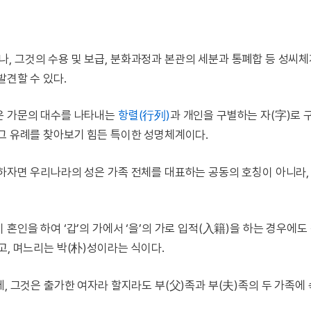
, 그것의 수용 및 보급, 분화과정과 본관의 세분과 통폐합 등 성씨
발견할 수 있다.
은 가문의 대수를 나타내는
항렬(行列)
과 개인을 구별하는 자(字)로
 그 유례를 찾아보기 힘든 특이한 성명체계이다.
말하자면 우리나라의 성은 가족 전체를 대표하는 공동의 호칭이 아니라,
혼인을 하여 ‘갑’의 가에서 ‘을’의 가로 입적(入籍)을 하는 경우에도
고, 며느리는 박(朴)성이라는 식이다.
데, 그것은 출가한 여자라 할지라도 부(父)족과 부(夫)족의 두 가족에