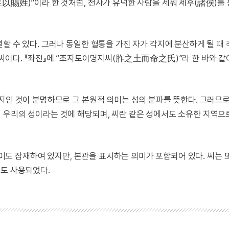
以賜姓)”이라 한 것처럼, 천자가 유덕한 사람을 세워 제후(諸侯)를 
할 수 있다. 그러나 동일한 혈통을 가진 자가 각지에 분산하게 될 때
씨이다. 『좌전』에 “조지토이명지씨(胙之土而命之氏)”라 한 바와 같이
지인 것이 분명하므로 그 본원적 의미는 성의 분파를 뜻한다. 그러므
 우리의 성이라는 것에 해당되며, 씨란 같은 성에서도 소유한 지역으
 의미도 잠재하여 있지만, 본관을 표시하는 의미가 포함되어 있다. 씨는 
로도 사용되었다.