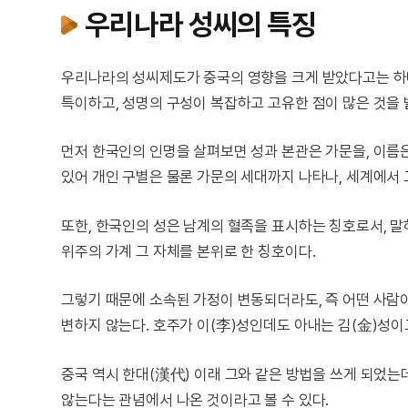
우리나라 성씨의 특징
우리나라의 성씨제도가 중국의 영향을 크게 받았다고는 하나
특이하고, 성명의 구성이 복잡하고 고유한 점이 많은 것을 
먼저 한국인의 인명을 살펴보면 성과 본관은 가문을, 이름
있어 개인 구별은 물론 가문의 세대까지 나타나, 세계에서
또한, 한국인의 성은 남계의 혈족을 표시하는 칭호로서, 
위주의 가계 그 자체를 본위로 한 칭호이다.
그렇기 때문에 소속된 가정이 변동되더라도, 즉 어떤 사람이 
변하지 않는다. 호주가 이(李)성인데도 아내는 김(金)성이
중국 역시 한대(漢代) 이래 그와 같은 방법을 쓰게 되었는
않는다는 관념에서 나온 것이라고 볼 수 있다.