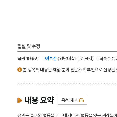
집필 및 수정
집필 1995년
이수건
(영남대학교, 한국사)
최종수정 2
본 항목의 내용은 해당 분야 전문가의 추천으로 선정된
내용 요약
음성 재생
성씨는 출생의 혈통을 나타내거나 한 혈통을 잇는 겨레붙이