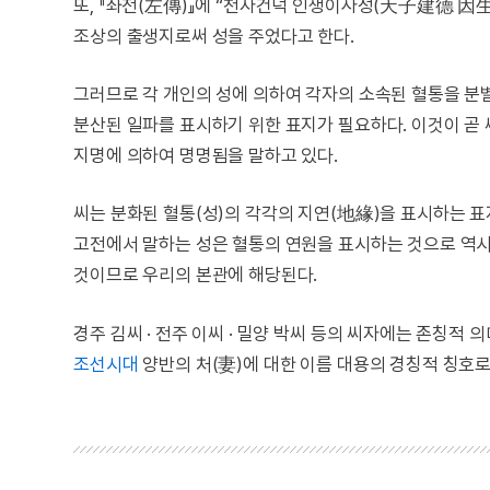
또, 『좌전(左傳)』에 “천자건덕 인생이사성(天子建德 因生
조상의 출생지로써 성을 주었다고 한다.
그러므로 각 개인의 성에 의하여 각자의 소속된 혈통을 분별
분산된 일파를 표시하기 위한 표지가 필요하다. 이것이 곧 
지명에 의하여 명명됨을 말하고 있다.
씨는 분화된 혈통(성)의 각각의 지연(地緣)을 표시하는 표
고전에서 말하는 성은 혈통의 연원을 표시하는 것으로 역시
것이므로 우리의 본관에 해당된다.
경주 김씨 · 전주 이씨 · 밀양 박씨 등의 씨자에는 존칭적
조선시대
양반의 처(妻)에 대한 이름 대용의 경칭적 칭호