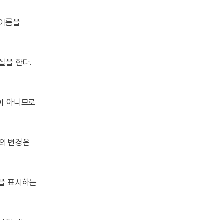
 이름을
실을 한다.
것이 아니므로
성의 변경은
통을 표시하는