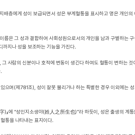
지배층에게 성이 보급되면서 성은 부계혈통을 표시하고 명은 개인의
, 이름은 그 성과 결합하여 사회성원으로서의 개인을 남과 구별하는 구
어디까지나 성을 보조하는 기능을 가진다.
, 그 사람의 신분이나 호적에 변동이 생긴다 하여도 혈통이 변하는 
.
 있으며(제781조), 성이 잘못 불리거나 하는 특별한 경우 이외에는 
字)』에 “성인지소생야(姓人之所生也)”라 하듯이, 성은 출생의 계
 혈통을 나타내는 표지이다.