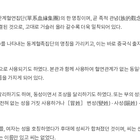
 단계혈연집단(單系血緣集團)의 한 명칭이며, 곧 족적 관념(族的觀
결된 것으로, 고대로 거슬러 올라 갈수록 더욱 밀착되어 있다.
)를 나타내는 동계혈족집단의 명칭을 가리키고, 이는 바로 중국식 출
적으로 사용되기도 하였다. 본관과 함께 사용하여 혈연관계가 없는 동일
름을 가지게 되어 있다.
달리하기도 하며, 동성이면서 조상을 달리하기도 하였다. 또는 부의 
전혀 없는 성을 거짓 사용하거나［冒姓］ 변성(變姓) · 사성(賜姓) 
씨를, 여자는 성을 호칭하였다가 후대에 성씨가 합쳐졌던 것이며, 씨는
는 이름만 있고 씨는 없었다.