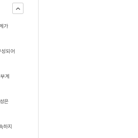
체계가
 구성되어
 부계
 성은
 속하지