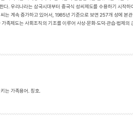
한다. 우리나라는 삼국시대부터 중국식 성씨제도를 수용하기 시작하
는 계속 증가하고 있어서, 1985년 기준으로 보면 257개 성에 본
와 가족제도는 사회조직의 기조를 이루어 사상·문화·도덕·관습·법제의
키는 가족용어. 칭호.