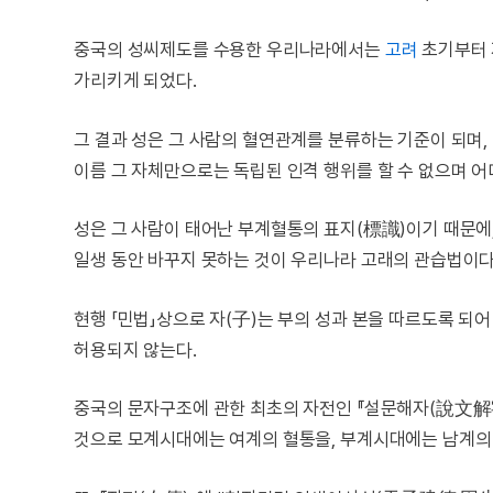
중국의 성씨제도를 수용한 우리나라에서는
고려
초기부터 
가리키게 되었다.
그 결과 성은 그 사람의 혈연관계를 분류하는 기준이 되며
이름 그 자체만으로는 독립된 인격 행위를 할 수 없으며 
성은 그 사람이 태어난 부계혈통의 표지(標識)이기 때문에
일생 동안 바꾸지 못하는 것이 우리나라 고래의 관습법이다
현행 「민법」상으로 자(子)는 부의 성과 본을 따르도록 되어
허용되지 않는다.
중국의 문자구조에 관한 최초의 자전인 『설문해자(說文解
것으로 모계시대에는 여계의 혈통을, 부계시대에는 남계의