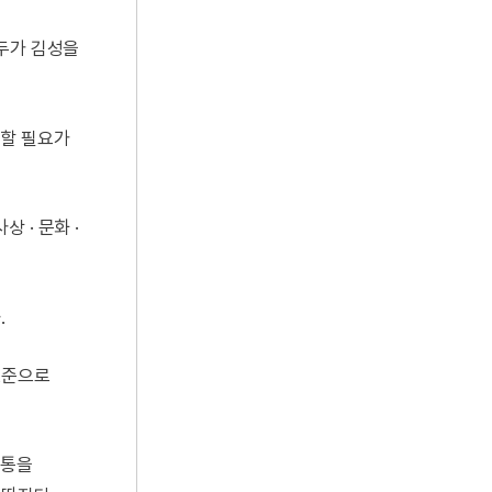
모두가 김성을
시할 필요가
 · 문화 ·
.
표준으로
혈통을