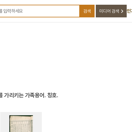
인
검색
미디어 검색
검색어를 입력하세요
 가리키는 가족용어. 칭호.