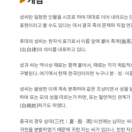
성씨란 일정한 인물을 시조로 하여 대대로 이어 내려오는
표현이라고 볼 수도 있다는 데서 결국 족의 문제와 직접 연
후대의 성씨는 한자식 표기로서 이름 앞에 붙어 족계(族系
(出自律)의 의미를 내포하고 있다.
성과 씨는 역사상 때로는 함께 붙어서, 때로는 각각 독립
구별된다. 여기에서 현재 한국인이라면 누구나 본 · 성 · 이
성씨는 발생한 이래 계속 분화하여 같은 조상이면서 성을 
하며 또는 모의 성을 따르는가 하면, 또는 혈연적인 관계가 
(自稱姓)하기도 하였다.
중국의 경우 삼대(三代：夏 · 殷 · 周) 이전에는 남자는 
귀천을 분별하였기 때문에 귀한 자는 씨가 있으나, 천한 자