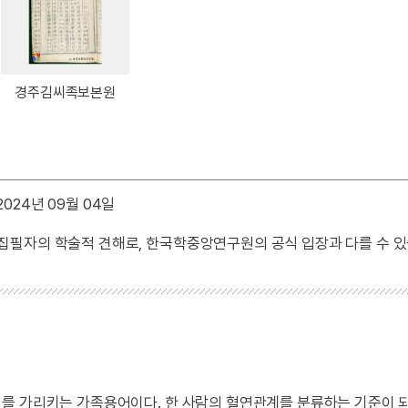
경주김씨족보본원
024년 09월 04일
 집필자의 학술적 견해로, 한국학중앙연구원의 공식 입장과 다를 수 있
를 가리키는 가족용어이다. 한 사람의 혈연관계를 분류하는 기준이 되