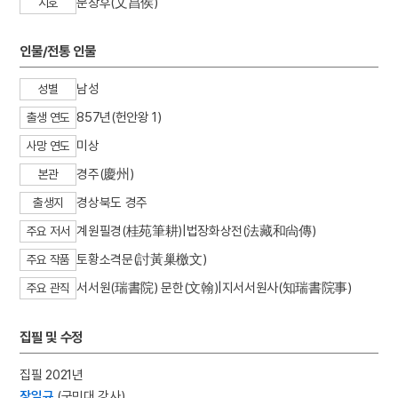
문창후(文昌侯)
시호
4
김진우
5
만파식적 설화
인물/전통 인물
6
백련전
남성
성별
7
서울 조계사 백송
857년(헌안왕 1)
8
선의왕후
출생 연도
9
성주풀이
미상
사망 연도
10
소양인
경주(慶州)
본관
경상북도 경주
출생지
계원필경(桂苑筆耕)|법장화상전(法藏和尙傳)
주요 저서
토황소격문(討黃巢檄文)
주요 작품
서서원(瑞書院) 문한(文翰)|지서서원사(知瑞書院事)
주요 관직
집필 및 수정
집필 2021년
장일규
(국민대 강사)