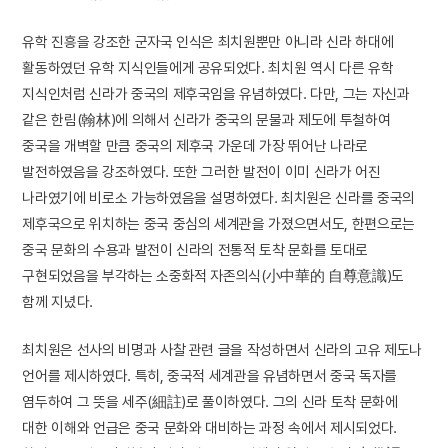
유학 진흥을 강조한 군자국 인식은 최치원뿐만 아니라 신라 하대에
활동하였던 유학 지식인들에게 공유되었다. 최치원 역시 다른 유학
지식인처럼 신라가 중국의 제후국임을 유념하였다. 다만, 그는 자신과
같은 한림(翰林)에 의해서 신라가 중국의 문물과 제도에 투철하여
중국을 개벽할 만큼 중국의 제후국 가운데 가장 뛰어난 나라로
발전하였음을 강조하였다. 또한 그러한 발전이 이미 신라가 어진
나라였기에 비로소 가능하였음을 설명하였다. 최치원은 신라를 중국의
제후국으로 위치하는 중국 중심의 세계관을 가졌으면서도, 한편으로는
중국 문화의 수용과 발전이 신라의 전통적 토착 문화를 토대로
구현되었음을 부각하는 소중화적 자존의식(小中華的 自尊意識)도
함께 지녔다.
최치원은 선사의 비명과 사찰 관련 글을 작성하면서 신라의 고유 제도나
언어를 제시하였다. 특히, 중국적 세계관을 유념하면서 중국 독자를
염두하여 그 뜻을 세주(細註)로 풀이하였다. 그의 신라 토착 문화에
대한 이해와 언급은 중국 문화와 대비하는 과정 속에서 제시되었다.