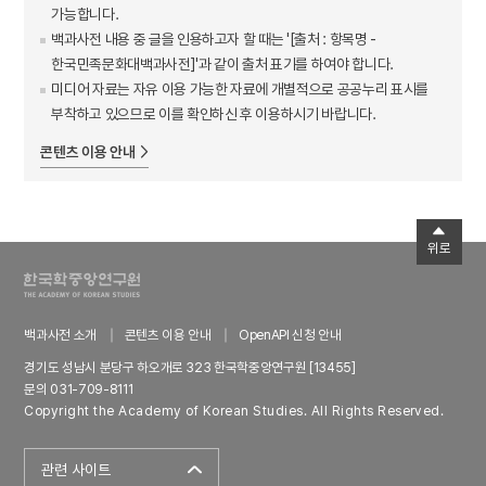
가능합니다.
백과사전 내용 중 글을 인용하고자 할 때는 '[출처 : 항목명 -
한국민족문화대백과사전]'과 같이 출처 표기를 하여야 합니다.
미디어 자료는 자유 이용 가능한 자료에 개별적으로 공공누리 표시를
부착하고 있으므로 이를 확인하신 후 이용하시기 바랍니다.
콘텐츠 이용 안내
위로
백과사전 소개
콘텐츠 이용 안내
OpenAPI 신청 안내
경기도 성남시 분당구 하오개로 323 한국학중앙연구원 [13455]
문의 031-709-8111
Copyright the Academy of Korean Studies. All Rights Reserved.
관련 사이트