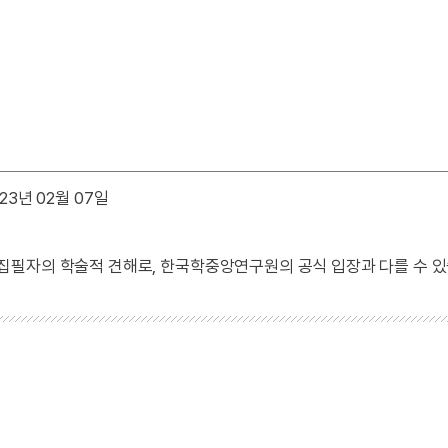
23년 02월 07일
 집필자의 학술적 견해로, 한국학중앙연구원의 공식 입장과 다를 수 있