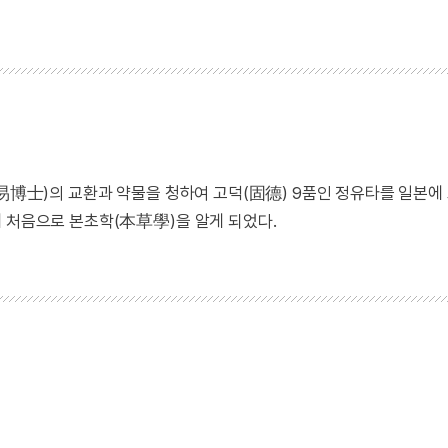
(易博士)의 교환과 약물을 청하여 고덕(固德) 9품인 정유타를 일본에
때 처음으로 본초학(本草學)을 알게 되었다.