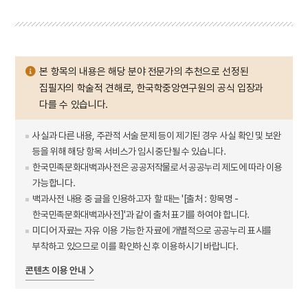
본 항목의 내용은 해당 분야 전문가의 추천으로 선정된
집필자의 학술적 견해로, 한국학중앙연구원의 공식 입장과
다를 수 있습니다.
사실과 다른 내용, 주관적 서술 문제 등이 제기된 경우 사실 확인 및 보완
등을 위해 해당 항목 서비스가 임시 중단될 수 있습니다.
한국민족문화대백과사전은 공공저작물로서 공공누리 제도에 따라 이용
가능합니다.
백과사전 내용 중 글을 인용하고자 할 때는 '[출처 : 항목명 -
한국민족문화대백과사전]'과 같이 출처 표기를 하여야 합니다.
미디어 자료는 자유 이용 가능한 자료에 개별적으로 공공누리 표시를
부착하고 있으므로 이를 확인하신 후 이용하시기 바랍니다.
콘텐츠 이용 안내