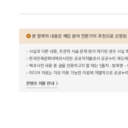
본 항목의 내용은 해당 분야 전문가의 추천으로 선정된
사실과 다른 내용, 주관적 서술 문제 등이 제기된 경우 사실 
한국민족문화대백과사전은 공공저작물로서 공공누리 제도에 
백과사전 내용 중 글을 인용하고자 할 때는 '[출처 : 항목명
미디어 자료는 자유 이용 가능한 자료에 개별적으로 공공누리
콘텐츠 이용 안내