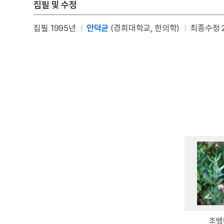
집필 및 수정
집필 1995년
안덕균
(경희대학교, 한의학)
최종수정 2
조뱅