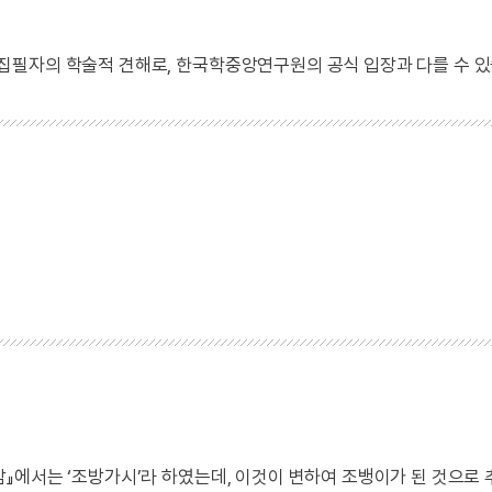
 집필자의 학술적 견해로, 한국학중앙연구원의 공식 입장과 다를 수 있
』에서는 ‘조방가시’라 하였는데, 이것이 변하여 조뱅이가 된 것으로 