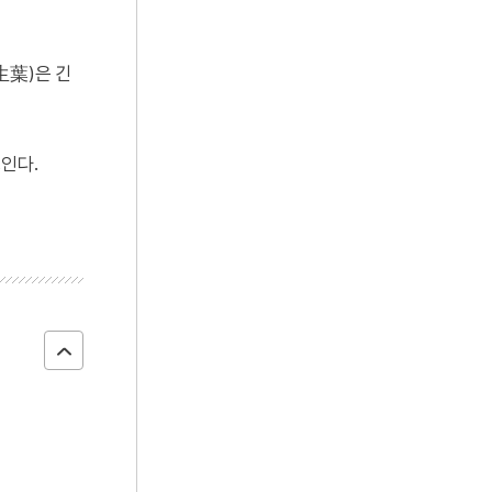
生葉)은 긴
인다.