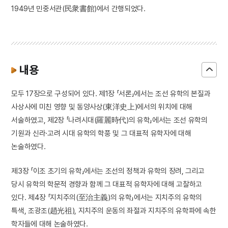
1949년 민중서관(民衆書館)에서 간행되었다.
내용
모두 17장으로 구성되어 있다. 제1장 「서론」에서는 조선 유학의 본질과
사상사에 미친 영향 및 동양사상(東洋史上)에서의 위치에 대해
서술하였고, 제2장 「나려시대(羅麗時代)의 유학」에서는 조선 유학의
기원과 신라·고려 시대 유학의 학풍 및 그 대표적 유학자에 대해
논술하였다.
제3장 「이조 초기의 유학」에서는 조선의 정책과 유학의 장려, 그리고
당시 유학의 학문적 경향과 함께 그 대표적 유학자에 대해 고찰하고
있다. 제4장 「지치주의(至治主義)의 유학」에서는 지치주의 유학의
특색, 조광조(趙光祖), 지치주의 운동의 좌절과 지치주의 유학파에 속한
학자들에 대해 논술하였다.