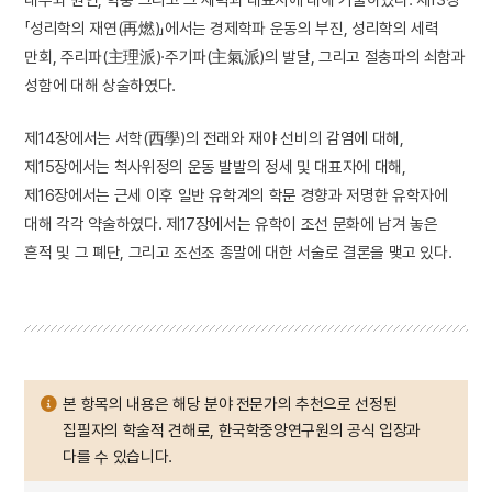
「성리학의 재연(再燃)」에서는 경제학파 운동의 부진, 성리학의 세력
만회, 주리파(主理派)·주기파(主氣派)의 발달, 그리고 절충파의 쇠함과
성함에 대해 상술하였다.
제14장에서는 서학(西學)의 전래와 재야 선비의 감염에 대해,
제15장에서는 척사위정의 운동 발발의 정세 및 대표자에 대해,
제16장에서는 근세 이후 일반 유학계의 학문 경향과 저명한 유학자에
대해 각각 약술하였다. 제17장에서는 유학이 조선 문화에 남겨 놓은
흔적 및 그 폐단, 그리고 조선조 종말에 대한 서술로 결론을 맺고 있다.
본 항목의 내용은 해당 분야 전문가의 추천으로 선정된
집필자의 학술적 견해로, 한국학중앙연구원의 공식 입장과
다를 수 있습니다.