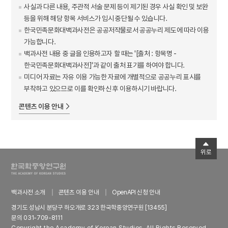
사실과 다른 내용, 주관적 서술 문제 등이 제기된 경우 사실 확인 및 보완
등을 위해 해당 항목 서비스가 임시 중단될 수 있습니다.
한국민족문화대백과사전은 공공저작물로서 공공누리 제도에 따라 이용
가능합니다.
백과사전 내용 중 글을 인용하고자 할 때는 '[출처 : 항목명 -
한국민족문화대백과사전]'과 같이 출처 표기를 하여야 합니다.
미디어 자료는 자유 이용 가능한 자료에 개별적으로 공공누리 표시를
부착하고 있으므로 이를 확인하신 후 이용하시기 바랍니다.
콘텐츠 이용 안내
위로
백과사전 소개
콘텐츠 이용 안내
OpenAPI 신청 안내
경기도 성남시 분당구 하오개로 323 한국학중앙연구원 [13455]
문의 031-709-8111
Copyright the Academy of Korean Studies. All Rights Reserved.