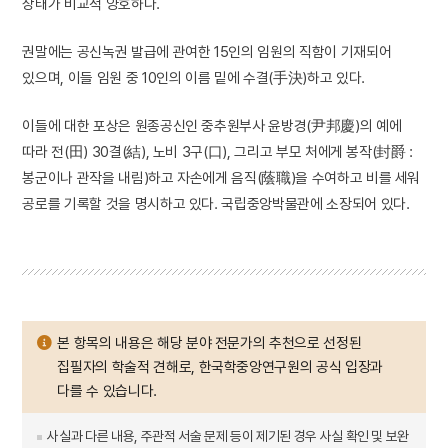
상태가 비교적 양호하다.
권말에는 공신녹권 발급에 관여한 15인의 임원의 직함이 기재되어
있으며, 이들 임원 중 10인의 이름 밑에 수결(手決)하고 있다.
이들에 대한 포상은 원종공신인 중추원부사 윤방경(尹邦慶)의 예에
따라 전(田) 30결(結), 노비 3구(口), 그리고 부모 처에게 봉작(封爵 :
봉군이나 관작을 내림)하고 자손에게 음직(蔭職)을 수여하고 비를 세워
공로를 기록할 것을 명시하고 있다. 국립중앙박물관에 소장되어 있다.
본 항목의 내용은 해당 분야 전문가의 추천으로 선정된
집필자의 학술적 견해로, 한국학중앙연구원의 공식 입장과
다를 수 있습니다.
사실과 다른 내용, 주관적 서술 문제 등이 제기된 경우 사실 확인 및 보완