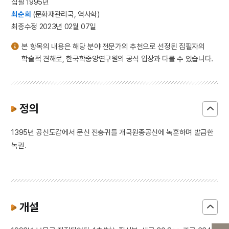
집필 1995년
최순희
(문화재관리국, 역사학)
최종수정 2023년 02월 07일
본 항목의 내용은 해당 분야 전문가의 추천으로 선정된 집필자의
학술적 견해로, 한국학중앙연구원의 공식 입장과 다를 수 있습니다.
정의
1395년 공신도감에서 문신 진충귀를 개국원종공신에 녹훈하며 발급한
녹권.
개설