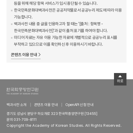
등을 위해 해당 항목 서비스가 임시 중단될 수 있습니다.
한국민족문화대백과사전은 공공저작물로서 공공누리 제도에 따라 이용
가능합니다.
백과사전 내용 중 글을 인용하고자 할 때는 '[출처 : 항목명 -
한국민족문화대백과사전]'과 같이 출처 표기를 하여야 합니다.
미디어 자료는 자유 이용 가능한 자료에 개별적으로 공공누리 표시를
부착하고 있으므로 이를 확인하신 후 이용하시기 바랍니다.
콘텐츠 이용 안내
위로
백과사전 소개
콘텐츠 이용 안내
OpenAPI 신청 안내
경기도 성남시 분당구 하오개로 323 한국학중앙연구원 [13455]
문의 031-709-8111
Copyright the Academy of Korean Studies. All Rights Reserved.