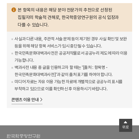
본 항목의 내용은 해당 분야 전문가의 추천으로 선정된
집필자의 학술적 견해로, 한국학중앙연구원의 공식 입장과
다를 수 있습니다.
사실과 다른 내용, 주관적 서술 문제 등이 제기된 경우 사실 확인 및 보완
등을 위해 해당 항목 서비스가 임시 중단될 수 있습니다.
한국민족문화대백과사전은 공공저작물로서 공공누리 제도에 따라 이용
가능합니다.
백과사전 내용 중 글을 인용하고자 할 때는 '[출처 : 항목명 -
한국민족문화대백과사전]'과 같이 출처 표기를 하여야 합니다.
미디어 자료는 자유 이용 가능한 자료에 개별적으로 공공누리 표시를
부착하고 있으므로 이를 확인하신 후 이용하시기 바랍니다.
콘텐츠 이용 안내
위로