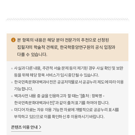
본 항목의 내용은 해당 분야 전문가의 추천으로 선정된
집필자의 학술적 견해로, 한국학중앙연구원의 공식 입장과
다를 수 있습니다.
사실과 다른 내용, 주관적 서술 문제 등이 제기된 경우 사실 확인 및 보완
등을 위해 해당 항목 서비스가 임시 중단될 수 있습니다.
한국민족문화대백과사전은 공공저작물로서 공공누리 제도에 따라 이용
가능합니다.
백과사전 내용 중 글을 인용하고자 할 때는 '[출처 : 항목명 -
한국민족문화대백과사전]'과 같이 출처 표기를 하여야 합니다.
미디어 자료는 자유 이용 가능한 자료에 개별적으로 공공누리 표시를
부착하고 있으므로 이를 확인하신 후 이용하시기 바랍니다.
콘텐츠 이용 안내