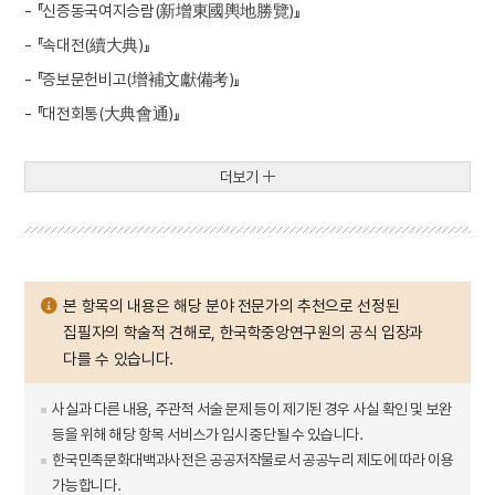
- 『신증동국여지승람(新增東國輿地勝覽)』
- 『속대전(續大典)』
- 『증보문헌비고(增補文獻備考)』
- 『대전회통(大典會通)』
더보기
본 항목의 내용은 해당 분야 전문가의 추천으로 선정된
집필자의 학술적 견해로, 한국학중앙연구원의 공식 입장과
다를 수 있습니다.
사실과 다른 내용, 주관적 서술 문제 등이 제기된 경우 사실 확인 및 보완
등을 위해 해당 항목 서비스가 임시 중단될 수 있습니다.
한국민족문화대백과사전은 공공저작물로서 공공누리 제도에 따라 이용
가능합니다.