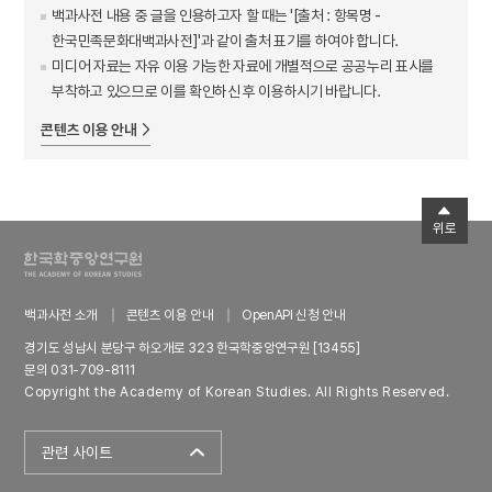
백과사전 내용 중 글을 인용하고자 할 때는 '[출처 : 항목명 -
한국민족문화대백과사전]'과 같이 출처 표기를 하여야 합니다.
미디어 자료는 자유 이용 가능한 자료에 개별적으로 공공누리 표시를
부착하고 있으므로 이를 확인하신 후 이용하시기 바랍니다.
콘텐츠 이용 안내
위로
백과사전 소개
콘텐츠 이용 안내
OpenAPI 신청 안내
경기도 성남시 분당구 하오개로 323 한국학중앙연구원 [13455]
문의 031-709-8111
Copyright the Academy of Korean Studies. All Rights Reserved.
관련 사이트