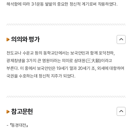
해석함에 따라 3·1운동 발발의 중요한 정신적 계기로써 작용하였다.
의의와 평가
천도교나 수운교 등의 동학교단에서는 보국안민과 함께 포덕천하,
광제창생을 3가지 큰 염원이라는 의미로 삼대원(三大願)이라고
부른다. 이 중에서 보국안민은 19세기 말과 20세기 초, 외세에 대항하여
국권을 수호하는데 정신적 지주가 되었다.
참고문헌
- 『동경대전』