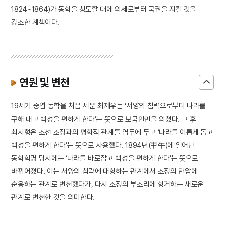
1824~1864)가 동학을 창도할 때에 외세로부터 국권을 지킬 것을
강조한 계책이다.
연원 및 변천
19세기 중엽 동학을 처음 세운 최제우는 ‘서양의 침략으로부터 나라를
구해 내고 백성을 편하게 한다’는 뜻으로 보국안민을 외쳤다. 그 후
최시형은 조선 조정과의 평화적 관계를 염두에 두고 ‘나라를 이롭게 돕고
백성을 편하게 한다’는 뜻으로 사용했다. 1894년(甲午)에 일어난
동학혁명 당시에는 ‘나라를 바로잡고 백성을 편하게 한다’는 뜻으로
바뀌어졌다. 이는 서양의 침략에 대항하는 관계에서 조정의 탄압에
순응하는 관계로 변천했다가, 다시 조정의 부조리에 항거하는 새로운
관계로 변천한 것을 의미한다.