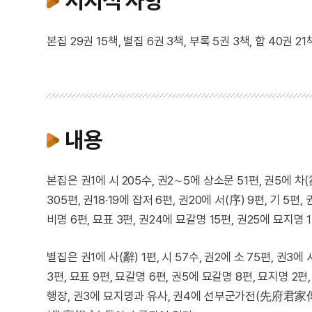
서지적 사항
본집 29권 15책, 별집 6권 3책, 부록 5권 3책, 합 40
내용
본집은 권1에 시 205수, 권2∼5에 상소문 51편, 권5에 차(
305편, 권18·19에 잡저 6편, 권20에 서(序) 9편, 기 5편, 
비명 6편, 묘표 3편, 권24에 묘갈명 15편, 권25에 묘지명 
별집은 권1에 사(辭) 1편, 시 57수, 권2에 소 75편, 권3에 
3편, 묘표 9편, 묘갈명 6편, 권5에 묘갈명 8편, 묘지명 2편
행장, 권3에 묘지명과 유사, 권4에 선부군가전(先府君家