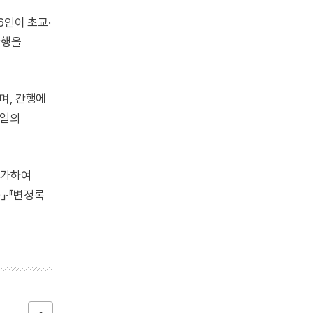
6인이 초교·
간행을
며, 간행에
현일의
 추가하여
』·『변정록