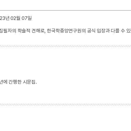
23년 02월 07일
 집필자의 학술적 견해로, 한국학중앙연구원의 공식 입장과 다를 수 있
1년에 간행한 시문집.