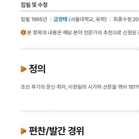
집필 및 수정
집필 1995년
금장태
(서울대학교, 유학)
최종수정 20
본 항목의 내용은 해당 분야 전문가의 추천으로 선정된
정의
조선 후기의 문신·학자, 이현일의 시가와 산문을 엮어 181
편찬/발간 경위