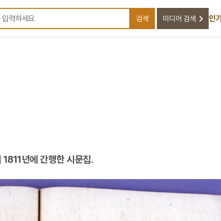
인기
검색
미디어 검색
검색어를 입력하세요
1811년에 간행한 시문집.