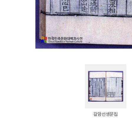
갈암선생문집