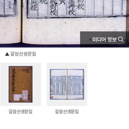
미디어 정보
갈암선생문집
갈암선생문집
갈암선생문집