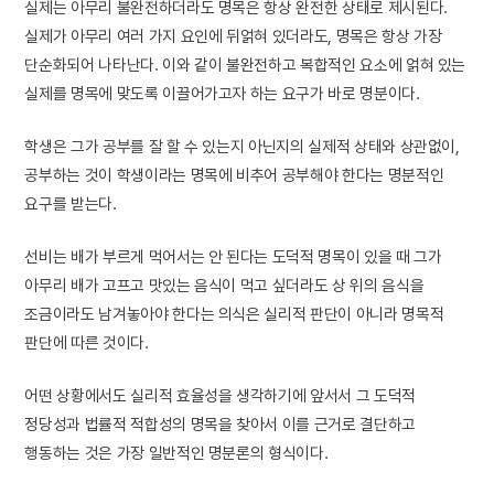
실제는 아무리 불완전하더라도 명목은 항상 완전한 상태로 제시된다.
실제가 아무리 여러 가지 요인에 뒤얽혀 있더라도, 명목은 항상 가장
단순화되어 나타난다. 이와 같이 불완전하고 복합적인 요소에 얽혀 있는
실제를 명목에 맞도록 이끌어가고자 하는 요구가 바로 명분이다.
학생은 그가 공부를 잘 할 수 있는지 아닌지의 실제적 상태와 상관없이,
공부하는 것이 학생이라는 명목에 비추어 공부해야 한다는 명분적인
요구를 받는다.
선비는 배가 부르게 먹어서는 안 된다는 도덕적 명목이 있을 때 그가
아무리 배가 고프고 맛있는 음식이 먹고 싶더라도 상 위의 음식을
조금이라도 남겨놓아야 한다는 의식은 실리적 판단이 아니라 명목적
판단에 따른 것이다.
어떤 상황에서도 실리적 효율성을 생각하기에 앞서서 그 도덕적
정당성과 법률적 적합성의 명목을 찾아서 이를 근거로 결단하고
행동하는 것은 가장 일반적인 명분론의 형식이다.