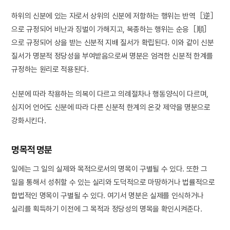
하위의 신분에 있는 자로서 상위의 신분에 저항하는 행위는 반역［逆］
으로 규정되어 비난과 징벌이 가해지고, 복종하는 행위는 순응［順］
으로 규정되어 상을 받는 신분적 지배 질서가 확립된다. 이와 같이 신분
질서가 명분적 정당성을 부여받음으로써 명분은 엄격한 신분적 한계를
규정하는 원리로 적용된다.
신분에 따라 착용하는 의복이 다르고 의례절차나 행동양식이 다르며,
심지어 언어도 신분에 따라 다른 신분적 한계의 온갖 제약을 명분으로
강화시킨다.
명목적 명분
일에는 그 일의 실제와 목적으로서의 명목이 구별될 수 있다. 또한 그
일을 통해서 성취할 수 있는 실리와 도덕적으로 마땅하거나 법률적으로
합법적인 명목이 구별될 수 있다. 여기서 명분은 실제를 인식하거나
실리를 획득하기 이전에 그 목적과 정당성의 명목을 확인시켜준다.