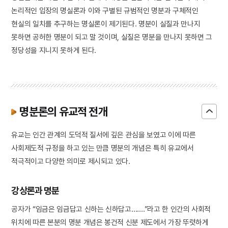
논리적인 입장의 명실론과 이와 구별된 규범적인 명분과 구체적인
현실의 일치를 추구하는 명실론이 제기된다. 명분이 실질과 만나지
못하면 공허한 명분이 되고 말 것이며, 실질은 명분을 만나지 못하면 그
정당성을 지니지 못하게 된다.
명분론의 유교적 전개
유교는 인간 관계의 도덕적 질서에 깊은 관심을 보였고 이에 따른
사회제도적 규정을 하고 있는 만큼 명분의 개념은 특히 유교에서
적극적이고 다양한 의미로 제시되고 있다.
강상론과 명분
공자가 “임금은 임금답고 신하는 신하답고…….”라고 한 인간의 사회적
위치에 따른 본분의 명분 개념은 봉건적 신분 제도에서 가장 뚜렷하게