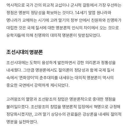
역사적으로 국가 간의 외교적 교섭이나 군사적 갈등에서 가장 우선하는
쟁점은 명분의 정당성을 확보하는 것이다. 14세기 말엽 원나라와
명나라가 교체하는 시기에 고려 말기의 정부 안에서 친원파와 친명파가
대립한 것은 국제 질서에 대한 명분론적 인식의 차이에서 오는 것으로
유학자들에 의해 친명파의 대의적 명분론이 뒷받침되었다.
조선시대의 명분론
조선시대에는 도학이 융성하게 발전하면서 강한 의리론과 정통성을
내세웠다. 그만큼 명분론에서도 절의론의 정당성과 함께 국제 질서
속에서 ‘존화양이’의 춘추대의를 내세우는 대의적 명분론이 역사의
중요한 국면에서 강력하게 제시되었다.
고려왕조의 멸망과 조선왕조의 창업은 명분론적으로 중대한 쟁점을
불러일으켰다. 조선왕조의 창업을 명분론적 입장에서 혁명으로 규정해
정당화시켰지만, 고려 말기 상당수의 관료들은 강상론을 내세워 절의적
명분을 실천하였다.