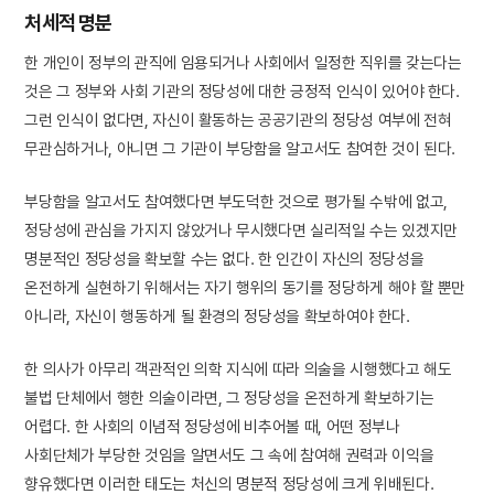
처세적 명분
한 개인이 정부의 관직에 임용되거나 사회에서 일정한 직위를 갖는다는
것은 그 정부와 사회 기관의 정당성에 대한 긍정적 인식이 있어야 한다.
그런 인식이 없다면, 자신이 활동하는 공공기관의 정당성 여부에 전혀
무관심하거나, 아니면 그 기관이 부당함을 알고서도 참여한 것이 된다.
부당함을 알고서도 참여했다면 부도덕한 것으로 평가될 수밖에 없고,
정당성에 관심을 가지지 않았거나 무시했다면 실리적일 수는 있겠지만
명분적인 정당성을 확보할 수는 없다. 한 인간이 자신의 정당성을
온전하게 실현하기 위해서는 자기 행위의 동기를 정당하게 해야 할 뿐만
아니라, 자신이 행동하게 될 환경의 정당성을 확보하여야 한다.
한 의사가 아무리 객관적인 의학 지식에 따라 의술을 시행했다고 해도
불법 단체에서 행한 의술이라면, 그 정당성을 온전하게 확보하기는
어렵다. 한 사회의 이념적 정당성에 비추어볼 때, 어떤 정부나
사회단체가 부당한 것임을 알면서도 그 속에 참여해 권력과 이익을
향유했다면 이러한 태도는 처신의 명분적 정당성에 크게 위배된다.