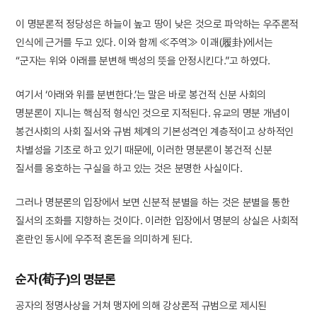
이 명분론적 정당성은 하늘이 높고 땅이 낮은 것으로 파악하는 우주론적
인식에 근거를 두고 있다. 이와 함께 ≪주역≫ 이괘(履卦)에서는
“군자는 위와 아래를 분변해 백성의 뜻을 안정시킨다.”고 하였다.
여기서 ‘아래와 위를 분변한다.’는 말은 바로 봉건적 신분 사회의
명분론이 지니는 핵심적 형식인 것으로 지적된다. 유교의 명분 개념이
봉건사회의 사회 질서와 규범 체계의 기본성격인 계층적이고 상하적인
차별성을 기초로 하고 있기 때문에, 이러한 명분론이 봉건적 신분
질서를 옹호하는 구실을 하고 있는 것은 분명한 사실이다.
그러나 명분론의 입장에서 보면 신분적 분별을 하는 것은 분별을 통한
질서의 조화를 지향하는 것이다. 이러한 입장에서 명분의 상실은 사회적
혼란인 동시에 우주적 혼돈을 의미하게 된다.
순자(荀子)의 명분론
공자의 정명사상을 거쳐 맹자에 의해 강상론적 규범으로 제시된