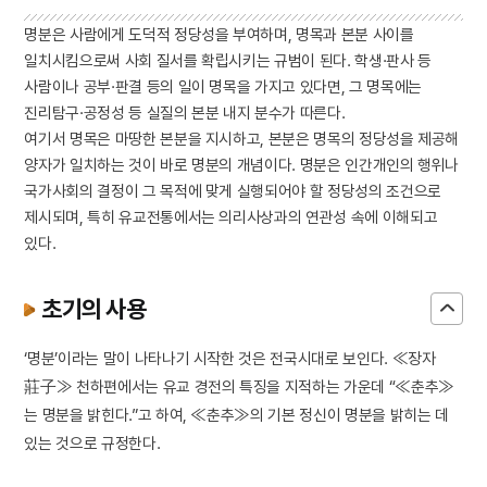
명분은 사람에게 도덕적 정당성을 부여하며, 명목과 본분 사이를
일치시킴으로써 사회 질서를 확립시키는 규범이 된다. 학생·판사 등
사람이나 공부·판결 등의 일이 명목을 가지고 있다면, 그 명목에는
진리탐구·공정성 등 실질의 본분 내지 분수가 따른다.
여기서 명목은 마땅한 본분을 지시하고, 본분은 명목의 정당성을 제공해
양자가 일치하는 것이 바로 명분의 개념이다. 명분은 인간개인의 행위나
국가사회의 결정이 그 목적에 맞게 실행되어야 할 정당성의 조건으로
제시되며, 특히 유교전통에서는 의리사상과의 연관성 속에 이해되고
있다.
초기의 사용
‘명분’이라는 말이 나타나기 시작한 것은 전국시대로 보인다. ≪장자
莊子≫ 천하편에서는 유교 경전의 특징을 지적하는 가운데 “≪춘추≫
는 명분을 밝힌다.”고 하여, ≪춘추≫의 기본 정신이 명분을 밝히는 데
있는 것으로 규정한다.