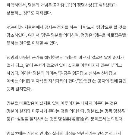
파악하면서, 명분의 개념은 공자(孔子)의 정명사상(正名思想)과
상통하는 것으로 지적된다.
≪논어≫ 자로편에서 공자는 정치를 하는 데 반드시 ‘정명’으로 할 것을
강조하였다. 여기서 ‘명’은 명분을 의미하며, 정명은 ‘명분을 바로잡음’을
뜻하는 것으로 이해할 수 있다.
정명의 마땅한 근거를 설명하면서 “명분이 바르지 않으면 말이 순서가
없게 되고, 말이 순서가 없으면 일이 실지로 이루어지지 않는다.”라고
하였다. 이러한 명분의 의미는 “임금은 임금답고 신하는 신하답고
아비는 아비답고 자식은 자식다워야 한다.”(안연편)는 공자의 말에 담긴
뜻과 일치한다.
명분을 바로잡음이 실지로 일이 이루어지는 데까지 이른다는 것은
명분이 실지와 마주치게 된다는 것을 의미한다. 명분(또는 명목·명칭·말
등)과 실질을 일치시키는 것은 명실론(名實論)의 문제로서 논의된다.
명실론에는 개념적 언어와 실제의 대상을 연관시키는 인식론적 내지