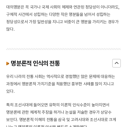
대의명분은 꼭 국가나 국제 사회의 체제와 연관된 정당성이 아니더라도,
구체적 사건에서 성립하는 다양한 작은 명분들을 넘어서 성립하는
정당성으로서 가장 일반성을 지니고 비중이 큰 명분을 가리키는 경우가
많다.
명분론적 인식의 전통
우리 나라의 전통 사회는 역사적으로 경험했던 많은 문제에 대응하는
과정에서 명분론적 가치기준을 적용했던 풍부한 사례를 많이 지니고
있다.
특히 조선시대에 들어오면 유학의 이론적 인식수준이 높아지면서
명분론에 관한 체계적 주장을 하거나 논설을 저술한 경우가 상당수
보인다. 명분론적 이해의 전통을 삼국 및 고려시대와 조선시대로 크게
나누고 명분론의 이론적 인식을 별도로 소개하였다.