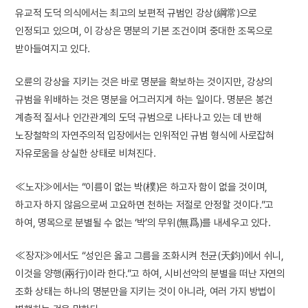
유교적 도덕 의식에서는 최고의 보편적 규범인 강상(綱常)으로
인정되고 있으며, 이 강상은 명분의 기본 조건이며 중대한 조목으로
받아들여지고 있다.
오륜의 강상을 지키는 것은 바로 명분을 확보하는 것이지만, 강상의
규범을 위배하는 것은 명분을 어그러지게 하는 일이다. 명분은 봉건
계층적 질서나 인간관계의 도덕 규범으로 나타나고 있는 데 반해
노장철학의 자연주의적 입장에서는 인위적인 규범 형식에 사로잡혀
자유로움을 상실한 상태로 비쳐진다.
≪노자≫에서는 “이름이 없는 박(樸)은 하고자 함이 없을 것이며,
하고자 하지 않음으로써 고요하면 천하는 저절로 안정할 것이다.”고
하여, 명목으로 분별될 수 없는 ‘박’의 무위(無爲)를 내세우고 있다.
≪장자≫에서도 “성인은 옳고 그름을 조화시켜 천균(天鈞)에서 쉬니,
이것을 양행(兩行)이라 한다.”고 하여, 시비선악의 분별을 떠난 자연의
조화 상태는 하나의 명분만을 지키는 것이 아니라, 여러 가지 방법이