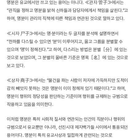
명분은 유교에서만 쓰고 있는 용어는 아니다. ≪관자 管子≫에서는
“관직을 정하고 명분을 밝혀 신하들과 담당자에게서 책임을 살핀다.”고
하여, 명분이 관리의 직책에 따른 책임과 연관된 것으로 말하고 있다.
≪시자 尸子≫에서는 명·분이라는 두 글자를 분석해 설명하면서
“천하를 다스릴 수 있으면 ‘분’이 이루어지고, 옳고 그름을 분별할 수
있으며 ‘명’이 정해진다.”고 하여, 다스리는 방법은 분별［分］에 있는
것으로 보았으며, 그 분별의 올바른 기준은 명목［名］에 있는 것으로
보고 있다.
≪상자 商子≫에서는 “물건을 파는 사람이 저자에 가득하지만 도적이
감히 빼앗지 못하는 것은 명분이 이미 정해져 있기 때문이다.”고 하여,
명분이 행위의 정당성을 판단하는 기준이며 행위를 규제하는 규범으로
작용하고 있음을 의미한다.
이처럼 명분은 특히 사회적 질서와 연관되는 인간의 직분이나 행위의
규범으로서 유교뿐만 아니라, 선진시대 제자백가들 사이에서 통용되던
용어이다. 명분이 특히 유교사상과 밀접하게 관련되는 것으로