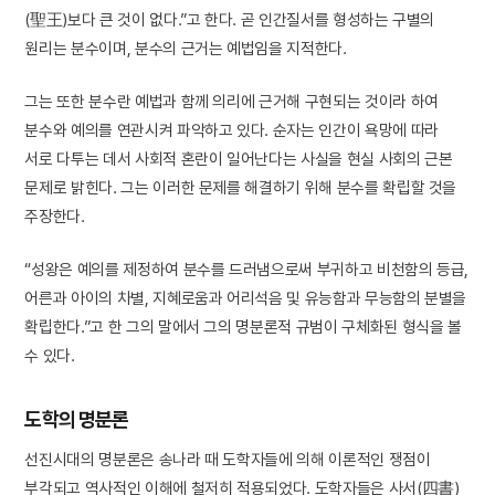
(聖王)보다 큰 것이 없다.”고 한다. 곧 인간질서를 형성하는 구별의
원리는 분수이며, 분수의 근거는 예법임을 지적한다.
그는 또한 분수란 예법과 함께 의리에 근거해 구현되는 것이라 하여
분수와 예의를 연관시켜 파악하고 있다. 순자는 인간이 욕망에 따라
서로 다투는 데서 사회적 혼란이 일어난다는 사실을 현실 사회의 근본
문제로 밝힌다. 그는 이러한 문제를 해결하기 위해 분수를 확립할 것을
주장한다.
“성왕은 예의를 제정하여 분수를 드러냄으로써 부귀하고 비천함의 등급,
어른과 아이의 차별, 지혜로움과 어리석음 및 유능함과 무능함의 분별을
확립한다.”고 한 그의 말에서 그의 명분론적 규범이 구체화된 형식을 볼
수 있다.
도학의 명분론
선진시대의 명분론은 송나라 때 도학자들에 의해 이론적인 쟁점이
부각되고 역사적인 이해에 철저히 적용되었다. 도학자들은 사서(四書)