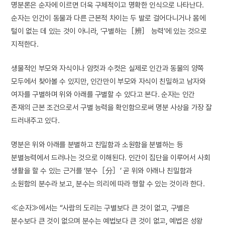
명분론은 순자에 이르면 더욱 구체적이고 명확한 인식으로 나타난다.
순자는 인간이 동물과 다른 근본적 차이는 두 발로 걸어다니거나 몸에
털이 없는 데 있는 것이 아니라, ‘구별하는［辨］ 능력’에 있는 것으로
지적한다.
생물적인 부모와 자식이나 암컷과 수컷은 실제로 인간과 동물의 양쪽
모두에서 찾아볼 수 있지만, 인간만이 부모와 자식이 친밀하고 남자와
여자를 구별하며 위와 아래를 구별할 수 있다고 본다. 순자는 인간
존재의 근본 조건으로서 구별 능력을 확인함으로써 명분 사상을 가장 잘
드러내주고 있다.
명분은 위와 아래를 분별하고 친밀함과 소원함을 분별하는 등
분별능력에서 드러나는 것으로 이해된다. 인간이 집단을 이루어서 사회
생활을 할 수 있는 근거를 ‘분수［分］’ 곧 위와 아래나 친밀함과
소원함의 분수라 보고, 분수는 의리에 따라 행할 수 있는 것이라 한다.
≪순자≫에서는 “사람의 도리는 구별보다 큰 것이 없고, 구별은
분수보다 큰 것이 없으며 분수는 예법보다 큰 것이 없고, 예법은 성왕