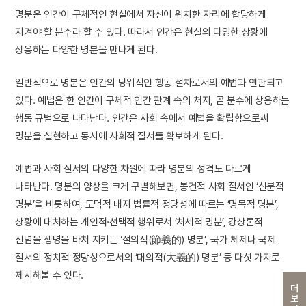
명분은 인간이 구체적인 현실에서 자신이 위치한 자리에 합당하게
지켜야 할 분수라 할 수 있다. 따라서 인간은 현실의 다양한 상황에
상응하는 다양한 명분을 만나게 된다.
일반적으로 명분은 인간의 당위적인 행동 절차로서의 예법과 연관되고
있다. 예법은 한 인간이 구체적 인간 관계 속의 처지, 곧 분수에 상응하는
행동 규범으로 나타난다. 인간은 사회 속에서 예법을 확립함으로써
명분을 실현하고 동시에 사회적 질서를 확보하게 된다.
예법과 사회 질서의 다양한 차원에 따라 명분의 성격도 다르게
나타난다. 명분의 양상을 크게 구별해보면, 봉건적 사회 질서인 ‘신분적
명분’을 비롯하여, 도덕적 내지 법률적 정당성에 따르는 ‘명목적 명분’,
상황에 대처하는 개인적·선택적 행위로서 ‘처세적 명분’, 강상론적
신념을 생명을 바쳐 지키는 ‘절의적(節義的) 명분’, 국가 체제나 국제
질서의 정치적 정당성으로서의 ‘대의적(大義的) 명분’ 등 다섯 가지로
제시해볼 수 있다.
더보기