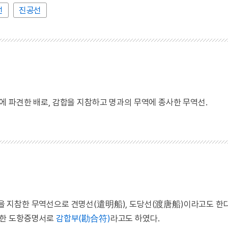
선
진공선
 파견한 배로, 감합을 지참하고 명과의 무역에 종사한 무역선.
을 지참한 무역선으로 견명선(遣明船), 도당선(渡唐船)이라고도 한다
화한 도항증명서로
감합부(勘合符)
라고도 하였다.