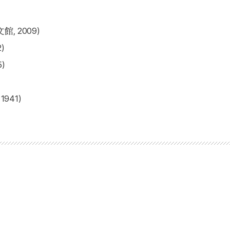
, 2009)
)
)
941)