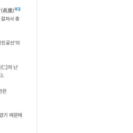
주3
랍(眞臘)
 걸쳐서 총
국진공선’의
仁]의 난
다.
한은
하였기 때문에