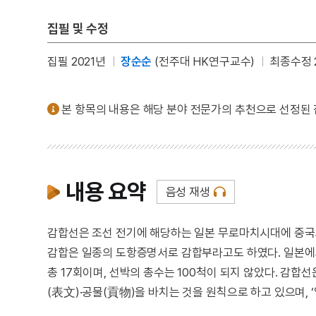
집필 및 수정
집필 2021년
장순순
(전주대 HK연구교수)
최종수정 2
본 항목의 내용은 해당 분야 전문가의 추천으로 선정된
내용 요약
음성 재생
감합선은 조선 전기에 해당하는 일본 무로마치시대에 중국의
감합은 일종의 도항증명서로 감합부라고도 하였다. 일본에서 
총 17회이며, 선박의 총수는 100척이 되지 않았다. 
(表文)·공물(貢物)을 바치는 것을 원칙으로 하고 있으며,