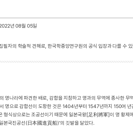
022년 08월 05일
 집필자의 학술적 견해로, 한국학중앙연구원의 공식 입장과 다를 수 있
 명나라에 파견한 배로, 감합을 지참하고 명과의 무역에 종사한 무
명으로 감합선이 도항한 것은 1404년부터 1547년까지 150여 년
감합선은 형식상으로는 조공선이기 때문에 일본국왕[足利將軍]이 명 황제
 ‘일본국진공선(日本國進貢船)’의 깃발을 달았다.