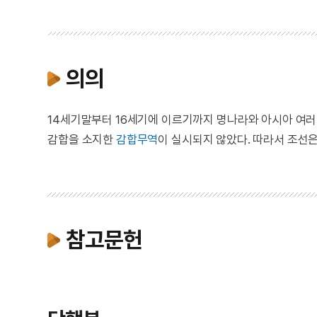
의의
14세기말부터 16세기에 이르기까지 명나라와 아시아 여러
감합을 소지한
감합무역
이 실시되지 않았다. 따라서 조선
참고문헌