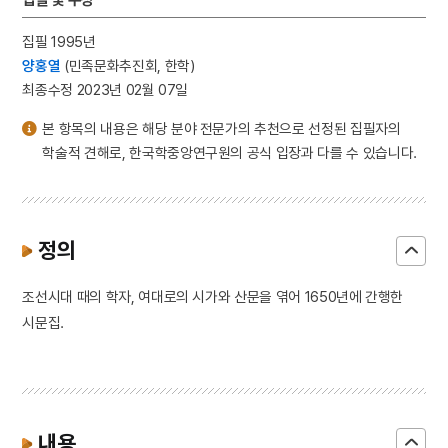
집필 1995년
양홍열
(민족문화추진회, 한학)
최종수정 2023년 02월 07일
본 항목의 내용은 해당 분야 전문가의 추천으로 선정된 집필자의
학술적 견해로, 한국학중앙연구원의 공식 입장과 다를 수 있습니다.
정의
조선시대 때의 학자, 여대로의 시가와 산문을 엮어 1650년에 간행한
시문집.
내용