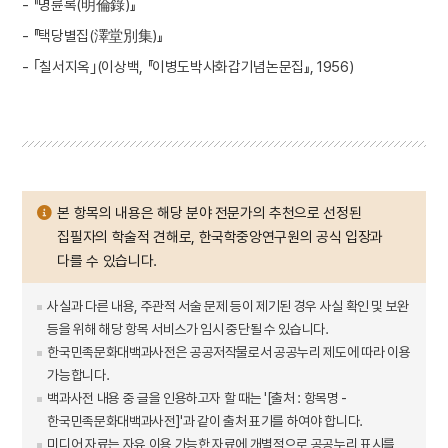
- 『명륜록(明倫錄)』
- 『택당별집(澤堂別集)』
- ｢칠서지옥｣(이상백, 『이병도박사화갑기념논문집』, 1956)
본 항목의 내용은 해당 분야 전문가의 추천으로 선정된
집필자의 학술적 견해로, 한국학중앙연구원의 공식 입장과
다를 수 있습니다.
사실과 다른 내용, 주관적 서술 문제 등이 제기된 경우 사실 확인 및 보완
등을 위해 해당 항목 서비스가 임시 중단될 수 있습니다.
한국민족문화대백과사전은 공공저작물로서 공공누리 제도에 따라 이용
가능합니다.
백과사전 내용 중 글을 인용하고자 할 때는 '[출처 : 항목명 -
한국민족문화대백과사전]'과 같이 출처 표기를 하여야 합니다.
미디어 자료는 자유 이용 가능한 자료에 개별적으로 공공누리 표시를