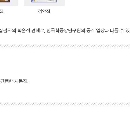
집
검암집
 집필자의 학술적 견해로, 한국학중앙연구원의 공식 입장과 다를 수 있
 간행한 시문집.