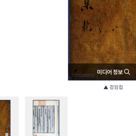
미디어 정보
검암집