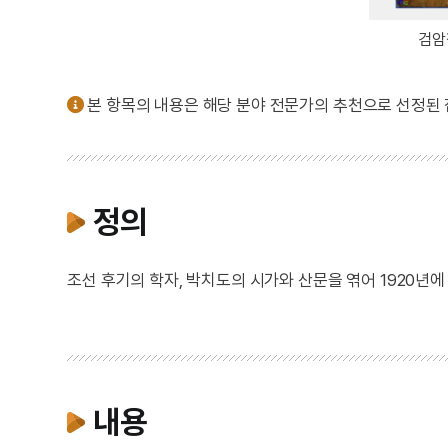
검암
본 항목의 내용은 해당 분야 전문가의 추천으로 선정된
정의
조선 후기의 학자, 박치도의 시가와 산문을 엮어 1920년에
내용