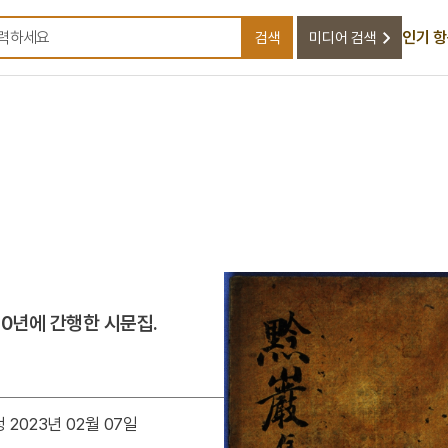
인기 
검색
미디어 검색
검색어를 입력하세요
20년에 간행한 시문집.
 2023년 02월 07일