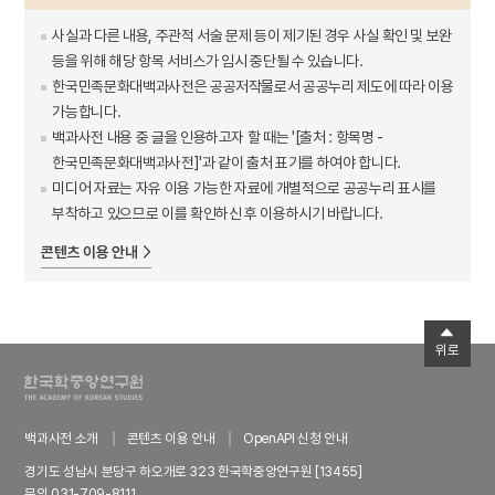
사실과 다른 내용, 주관적 서술 문제 등이 제기된 경우 사실 확인 및 보완
등을 위해 해당 항목 서비스가 임시 중단될 수 있습니다.
한국민족문화대백과사전은 공공저작물로서 공공누리 제도에 따라 이용
가능합니다.
백과사전 내용 중 글을 인용하고자 할 때는 '[출처 : 항목명 -
한국민족문화대백과사전]'과 같이 출처 표기를 하여야 합니다.
미디어 자료는 자유 이용 가능한 자료에 개별적으로 공공누리 표시를
부착하고 있으므로 이를 확인하신 후 이용하시기 바랍니다.
콘텐츠 이용 안내
위로
백과사전 소개
콘텐츠 이용 안내
OpenAPI 신청 안내
경기도 성남시 분당구 하오개로 323 한국학중앙연구원 [13455]
문의 031-709-8111