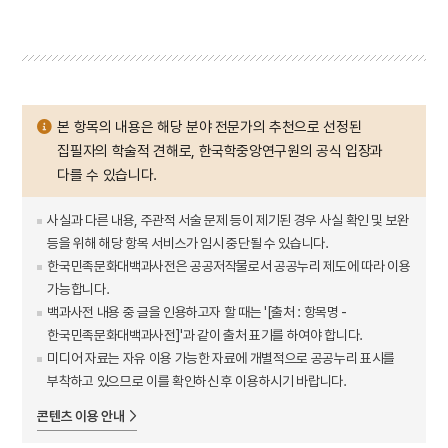
본 항목의 내용은 해당 분야 전문가의 추천으로 선정된
집필자의 학술적 견해로, 한국학중앙연구원의 공식 입장과
다를 수 있습니다.
사실과 다른 내용, 주관적 서술 문제 등이 제기된 경우 사실 확인 및 보완
등을 위해 해당 항목 서비스가 임시 중단될 수 있습니다.
한국민족문화대백과사전은 공공저작물로서 공공누리 제도에 따라 이용
가능합니다.
백과사전 내용 중 글을 인용하고자 할 때는 '[출처 : 항목명 -
한국민족문화대백과사전]'과 같이 출처 표기를 하여야 합니다.
미디어 자료는 자유 이용 가능한 자료에 개별적으로 공공누리 표시를
부착하고 있으므로 이를 확인하신 후 이용하시기 바랍니다.
콘텐츠 이용 안내