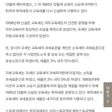
12월에 폐지하였고, 그 뒤 1981년 12월에 교육의 수요에 대처하기
위하여 목적세로서 교육세를 다시 신설하여 시행하고 있다.
1958년에 신설된 교육세는 의무교육제도의 건전한 운영을 위해
의무교육비의 정상적인 조달을 목적으로 삼았으며, 국세인 교육세와
지방교육세로 구성되어 있었다.
또, 당시의 국세인 교육세의 과세표준을 개인은 소득세의 과세표준으로
하고 법인은 각 사업연도소득 중 유보 또는 적립한 금액 또는
유보소득으로 하였으며, 세율은 3％ 내지 15％였다.
지방교육세는 국세인 교육세의 과세최저한에 미달되는 소득을
과세표준으로 하였고, 세율은 2％ 내지 5％로 하였다. 1980년대에
이르러 교육의 수요가 급증함에 따라 필요한 재원을 마련하기 위해
더보기
1981년 12월에 신설된 교육세는 목적세로 운영되고 있다. 목적세로서
교육세의 과세표준과 세율은 네가지로 분리하여 시행되고 있다.
소득에 대해서는 분리과세되는 이자소득금액과 배당소득금액을