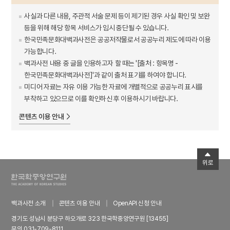
사실과 다른 내용, 주관적 서술 문제 등이 제기된 경우 사실 확인 및 보완
등을 위해 해당 항목 서비스가 임시 중단될 수 있습니다.
한국민족문화대백과사전은 공공저작물로서 공공누리 제도에 따라 이용
가능합니다.
백과사전 내용 중 글을 인용하고자 할 때는 '[출처 : 항목명 -
한국민족문화대백과사전]'과 같이 출처 표기를 하여야 합니다.
미디어 자료는 자유 이용 가능한 자료에 개별적으로 공공누리 표시를
부착하고 있으므로 이를 확인하신 후 이용하시기 바랍니다.
콘텐츠 이용 안내
위로
백과사전 소개
콘텐츠 이용 안내
OpenAPI 신청 안내
경기도 성남시 분당구 하오개로 323 한국학중앙연구원 [13455]
문의 031-709-8111