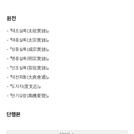
원전
- 『태조실록(太祖實錄)』
- 『태종실록(太宗實錄)』
- 『성종실록(成宗實錄)』
- 『명종실록(明宗實錄)』
- 『선조실록(宣祖實錄)』
- 『대전회통(大典會通)』
- 『도지지(度支志)』
- 『만기요람(萬機要覽)』
단행본