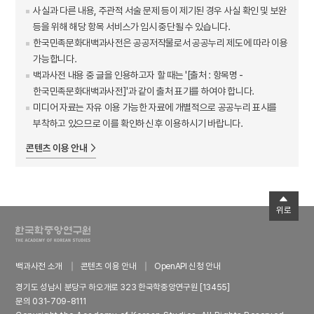
사실과 다른 내용, 주관적 서술 문제 등이 제기된 경우 사실 확인 및 보완
등을 위해 해당 항목 서비스가 임시 중단될 수 있습니다.
한국민족문화대백과사전은 공공저작물로서 공공누리 제도에 따라 이용
가능합니다.
백과사전 내용 중 글을 인용하고자 할 때는 '[출처 : 항목명 -
한국민족문화대백과사전]'과 같이 출처 표기를 하여야 합니다.
미디어 자료는 자유 이용 가능한 자료에 개별적으로 공공누리 표시를
부착하고 있으므로 이를 확인하신 후 이용하시기 바랍니다.
콘텐츠 이용 안내
위로
백과사전 소개
콘텐츠 이용 안내
OpenAPI 신청 안내
경기도 성남시 분당구 하오개로 323 한국학중앙연구원 [13455]
문의 031-709-8111