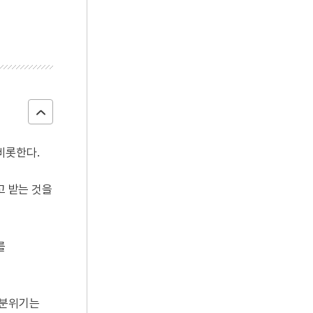
비롯한다.
고 받는 것을
를
 분위기는