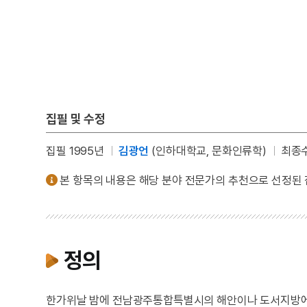
집필 및 수정
집필 1995년
김광언
(인하대학교, 문화인류학)
최종수
본 항목의 내용은 해당 분야 전문가의 추천으로 선정된
정의
한가위날 밤에 전남광주통합특별시의 해안이나 도서지방에서