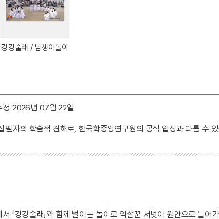
강강술래 / 남생이놀이
정 2026년 07월 22일
 집필자의 학술적 견해로, 한국학중앙연구원의 공식 입장과 다를 수 있
 「강강술래」와 함께 벌이는 놀이로 익살꾼 서넛이 원안으로 들어