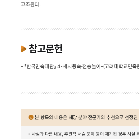
고조된다.
참고문헌
- 『한국민속대관』 4-세시풍속·전승놀이-(고려대학교민족문화
본 항목의 내용은 해당 분야 전문가의 추천으로 선정된
사실과 다른 내용, 주관적 서술 문제 등이 제기된 경우 사실 